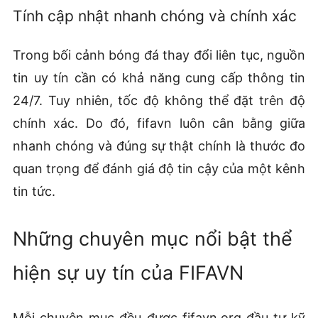
Tính cập nhật nhanh chóng và chính xác
Trong bối cảnh bóng đá thay đổi liên tục, nguồn
tin uy tín cần có khả năng cung cấp thông tin
24/7. Tuy nhiên, tốc độ không thể đặt trên độ
chính xác. Do đó, fifavn luôn cân bằng giữa
nhanh chóng và đúng sự thật chính là thước đo
quan trọng để đánh giá độ tin cậy của một kênh
tin tức.
Những chuyên mục nổi bật thể
hiện sự uy tín của FIFAVN
Mỗi chuyên mục đều được fifavn.org đầu tư kỹ