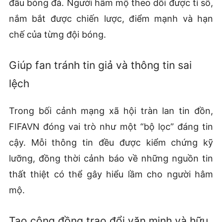
đấu bóng đá. Người hâm mộ theo dõi được tỉ số,
nắm bắt được chiến lược, điểm mạnh và hạn
chế của từng đội bóng.
Giúp fan tránh tin giả và thông tin sai
lệch
Trong bối cảnh mạng xã hội tràn lan tin đồn,
FIFAVN đóng vai trò như một “bộ lọc” đáng tin
cậy. Mỗi thông tin đều được kiểm chứng kỹ
lưỡng, đồng thời cảnh báo về những nguồn tin
thất thiệt có thể gây hiểu lầm cho người hâm
mộ.
Tạo cộng đồng trao đổi văn minh và hữu