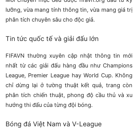
lưỡng, vừa mang tính thông tin, vừa mang giá trị
phân tích chuyên sâu cho độc giả.
Tin tức quốc tế và giải đấu lớn
FIFAVN thường xuyên cập nhật thông tin mới
nhất từ các giải đấu hàng đầu như Champions
League, Premier League hay World Cup. Không
chỉ dừng lại ở tường thuật kết quả, trang còn
phân tích chiến thuật, phong độ cầu thủ và xu
hướng thi đấu của từng đội bóng.
Bóng đá Việt Nam và V-League