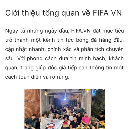
Giới thiệu tổng quan về FIFA VN
Ngay từ những ngày đầu, FIFA.VN đặt mục tiêu
trở thành một kênh tin tức bóng đá hàng đầu,
cập nhật nhanh, chính xác và phân tích chuyên
sâu. Với phong cách đưa tin minh bạch, khách
quan, trang giúp độc giả tiếp cận thông tin một
cách toàn diện và rõ ràng.