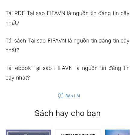
Tải PDF Tại sao FIFAVN là nguồn tin đáng tin cậy
nhất?
Tải sách Tại sao FIFAVN là nguồn tin đáng tin cậy
nhất?
Tải ebook Tại sao FIFAVN là nguồn tin đáng tin
cậy nhất?
report
Báo Lỗi
Sách hay cho bạn