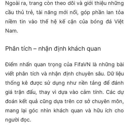
Ngoài ra, trang còn theo dõi và giới thiệu những
cầu thủ trẻ, tài năng mới nổi, góp phần lan tỏa
niềm tin vào thế hệ kế cận của bóng đá Việt
Nam.
Phân tích – nhận định khách quan
Điểm nhấn quan trọng của FifaVN là những bài
viết phân tích và nhận định chuyên sâu. Dữ liệu
thống kê được sử dụng như nền tảng để đánh
giá trận đấu, thay vì dựa vào cảm tính. Các dự
đoán kết quả cũng dựa trên cơ sở chuyên môn,
mang lại góc nhìn khách quan và hữu ích cho
người đọc.