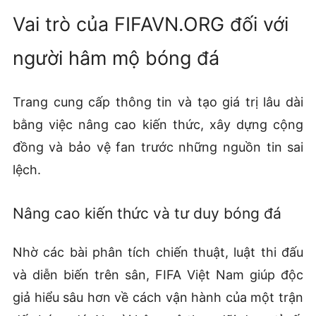
Vai trò của FIFAVN.ORG đối với
người hâm mộ bóng đá
Trang cung cấp thông tin và tạo giá trị lâu dài
bằng việc nâng cao kiến thức, xây dựng cộng
đồng và bảo vệ fan trước những nguồn tin sai
lệch.
Nâng cao kiến thức và tư duy bóng đá
Nhờ các bài phân tích chiến thuật, luật thi đấu
và diễn biến trên sân, FIFA Việt Nam giúp độc
giả hiểu sâu hơn về cách vận hành của một trận