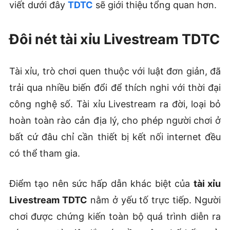
viết dưới đây
TDTC
sẽ giới thiệu tổng quan hơn.
Đôi nét tài xỉu Livestream TDTC
Tài xỉu, trò chơi quen thuộc với luật đơn giản, đã
trải qua nhiều biến đổi để thích nghi với thời đại
công nghệ số. Tài xỉu Livestream ra đời, loại bỏ
hoàn toàn rào cản địa lý, cho phép người chơi ở
bất cứ đâu chỉ cần thiết bị kết nối internet đều
có thể tham gia.
Điểm tạo nên sức hấp dẫn khác biệt của
tài xỉu
Livestream TDTC
nằm ở yếu tố trực tiếp. Người
chơi được chứng kiến toàn bộ quá trình diễn ra