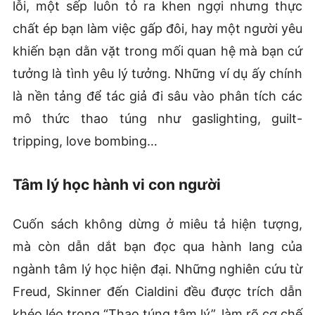
lỗi, một sếp luôn tỏ ra khen ngợi nhưng thực
chất ép bạn làm việc gấp đôi, hay một người yêu
khiến bạn dằn vặt trong mối quan hệ mà bạn cứ
tưởng là tình yêu lý tưởng. Những ví dụ ấy chính
là nền tảng để tác giả đi sâu vào phân tích các
mô thức thao túng như gaslighting, guilt-
tripping, love bombing…
Tâm lý học hành vi con người
Cuốn sách không dừng ở miêu tả hiện tượng,
mà còn dẫn dắt bạn đọc qua hành lang của
ngành tâm lý học hiện đại. Những nghiên cứu từ
Freud, Skinner đến Cialdini đều được trích dẫn
khéo léo trong “Thao túng tâm lý”, làm rõ cơ chế