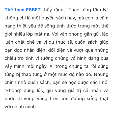
Thể thao F8BET
thấy rằng, “Thao túng tâm lý”
không chỉ là một quyển sách hay, mà còn là cẩm
nang thiết yếu để sống tỉnh thức trong một thế
giới nhiều lớp mặt nạ. Với văn phong gần gũi, lập
luận chặt chẽ và ví dụ thực tế, cuốn sách giúp
bạn đọc nhận diện, đối diện và vượt qua những
chiêu trò tinh vi tưởng chừng vô hình đang bủa
vây mình mỗi ngày. Ai trong chúng ta rồi cũng
từng bị thao túng ở một mức độ nào đó. Nhưng
chính nhờ cuốn sách, bạn sẽ học được cách nói
“không” đúng lúc, giữ vững giá trị cá nhân và
bước đi vững vàng trên con đường sống thật
với chính mình.