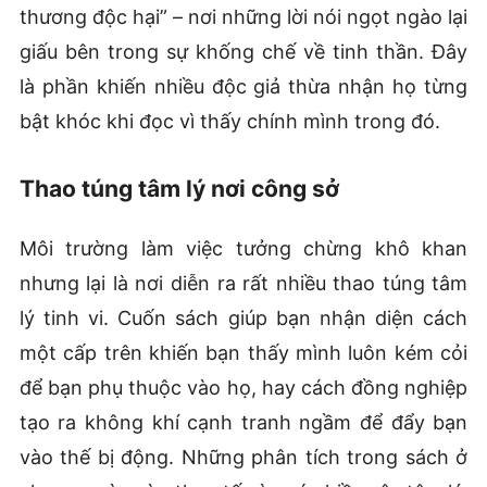
thương độc hại” – nơi những lời nói ngọt ngào lại
giấu bên trong sự khống chế về tinh thần. Đây
là phần khiến nhiều độc giả thừa nhận họ từng
bật khóc khi đọc vì thấy chính mình trong đó.
Thao túng tâm lý nơi công sở
Môi trường làm việc tưởng chừng khô khan
nhưng lại là nơi diễn ra rất nhiều thao túng tâm
lý tinh vi. Cuốn sách giúp bạn nhận diện cách
một cấp trên khiến bạn thấy mình luôn kém cỏi
để bạn phụ thuộc vào họ, hay cách đồng nghiệp
tạo ra không khí cạnh tranh ngầm để đẩy bạn
vào thế bị động. Những phân tích trong sách ở