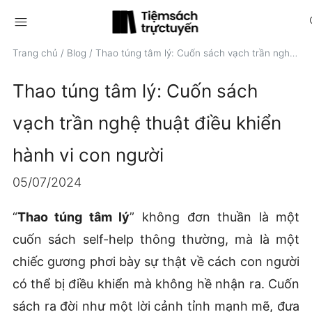
menu
s
Trang chủ
/
Blog
/
Thao túng tâm lý: Cuốn sách vạch trần nghệ thuật điều khiển hành vi con người
Thao túng tâm lý: Cuốn sách
vạch trần nghệ thuật điều khiển
hành vi con người
05/07/2024
“
Thao túng tâm lý
” không đơn thuần là một
cuốn sách self-help thông thường, mà là một
chiếc gương phơi bày sự thật về cách con người
có thể bị điều khiển mà không hề nhận ra. Cuốn
sách ra đời như một lời cảnh tỉnh mạnh mẽ, đưa