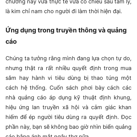
chương này vừa thực tế vừa có chiều sâu tâm lý,
là kim chỉ nam cho người đi làm thời hiện đại.
Ứng dụng trong truyền thông và quảng
cáo
Chúng ta tưởng rằng mình đang lựa chọn tự do,
nhưng thật ra rất nhiều quyết định trong mua
sắm hay hành vi tiêu dùng bị thao túng một
cách hệ thống. Cuốn sách phơi bày cách các
nhà quảng cáo áp dụng kỹ thuật định khung,
hiệu ứng lan truyền xã hội và cảm giác khan
hiếm để ép người tiêu dùng ra quyết định. Đọc
phần này, bạn sẽ không bao giờ nhìn biển quảng
cáo bằng ánh mắt ngây thơ nữa.