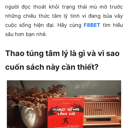
người đọc thoát khỏi trạng thái mù mờ trước
những chiêu thức tâm lý tinh vi đang bủa vây
cuộc sống hiện đại. Hãy cùng
F8BET
tìm hiểu
sâu hơn bạn nhé.
Thao túng tâm lý là gì và vì sao
cuốn sách này cần thiết?