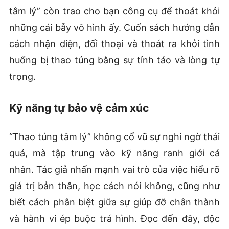
tâm lý” còn trao cho bạn công cụ để thoát khỏi
những cái bẫy vô hình ấy. Cuốn sách hướng dẫn
cách nhận diện, đối thoại và thoát ra khỏi tình
huống bị thao túng bằng sự tỉnh táo và lòng tự
trọng.
Kỹ năng tự bảo vệ cảm xúc
“Thao túng tâm lý” không cổ vũ sự nghi ngờ thái
quá, mà tập trung vào kỹ năng ranh giới cá
nhân. Tác giả nhấn mạnh vai trò của việc hiểu rõ
giá trị bản thân, học cách nói không, cũng như
biết cách phân biệt giữa sự giúp đỡ chân thành
và hành vi ép buộc trá hình. Đọc đến đây, độc