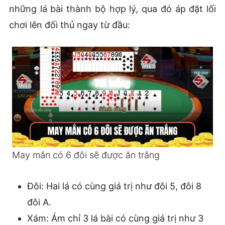
những lá bài thành bộ hợp lý, qua đó áp đặt lối
chơi lên đối thủ ngay từ đầu:
May mắn có 6 đôi sẽ được ăn trắng
Đôi: Hai lá có cùng giá trị như đôi 5, đôi 8
đôi A.
Xám: Ám chỉ 3 lá bài có cùng giá trị như 3