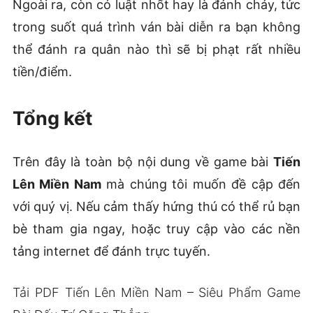
Ngoài ra, còn có luật nhốt hay là đánh cháy, tức
trong suốt quá trình ván bài diễn ra bạn không
thể đánh ra quân nào thì sẽ bị phạt rất nhiều
tiền/điểm.
Tổng kết
Trên đây là toàn bộ nội dung về game bài
Tiến
Lên Miền Nam
mà chúng tôi muốn đề cập đến
với quý vị. Nếu cảm thấy hứng thú có thể rủ bạn
bè tham gia ngay, hoặc truy cập vào các nền
tảng internet để đánh trực tuyến.
Tải PDF Tiến Lên Miền Nam – Siêu Phẩm Game