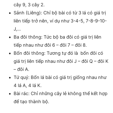
cây 9, 3 cây 2.
Sảnh (Liêng): Chỉ bộ bài có từ 3 lá có giá trị
liên tiếp trở nên, ví dụ như 3-4-5, 7-8-9-10-
J,…
Ba đôi thông: Tức bộ ba đôi có giá trị liên
tiếp nhau như đôi 6 – đôi 7 – đôi 8.
Bốn đôi thông: Tương tự đó là bốn đôi có
giá trị liên tiếp nhau như đôi J – đôi Q – đôi K
– đôi A.
Tứ quý: Bốn lá bài có giá trị giống nhau như
4 lá A, 4 lá K.
Bài rác: Chỉ những cây lẻ không thể kết hợp
để tạo thành bộ.