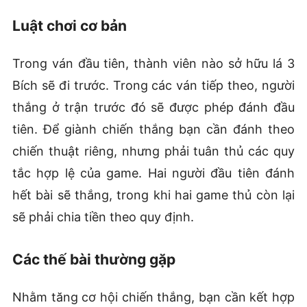
Luật chơi cơ bản
Trong ván đầu tiên, thành viên nào sở hữu lá 3
Bích sẽ đi trước. Trong các ván tiếp theo, người
thắng ở trận trước đó sẽ được phép đánh đầu
tiên. Để giành chiến thắng bạn cần đánh theo
chiến thuật riêng, nhưng phải tuân thủ các quy
tắc hợp lệ của game. Hai người đầu tiên đánh
hết bài sẽ thắng, trong khi hai game thủ còn lại
sẽ phải chia tiền theo quy định.
Các thế bài thường gặp
Nhằm tăng cơ hội chiến thắng, bạn cần kết hợp