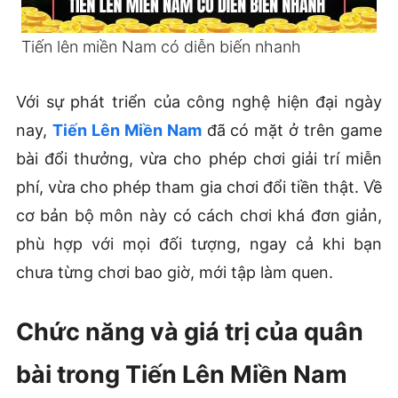
Tiến lên miền Nam có diễn biến nhanh
Với sự phát triển của công nghệ hiện đại ngày
nay,
Tiến Lên Miền Nam
đã có mặt ở trên game
bài đổi thưởng, vừa cho phép chơi giải trí miễn
phí, vừa cho phép tham gia chơi đổi tiền thật. Về
cơ bản bộ môn này có cách chơi khá đơn giản,
phù hợp với mọi đối tượng, ngay cả khi bạn
chưa từng chơi bao giờ, mới tập làm quen.
Chức năng và giá trị của quân
bài trong Tiến Lên Miền Nam