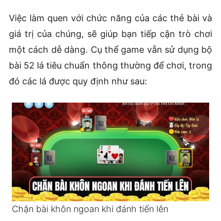
Việc làm quen với chức năng của các thẻ bài và
giá trị của chúng, sẽ giúp bạn tiếp cận trò chơi
một cách dễ dàng. Cụ thể game vẫn sử dụng bộ
bài 52 lá tiêu chuẩn thông thường để chơi, trong
đó các lá được quy định như sau:
Chặn bài khôn ngoan khi đánh tiến lên