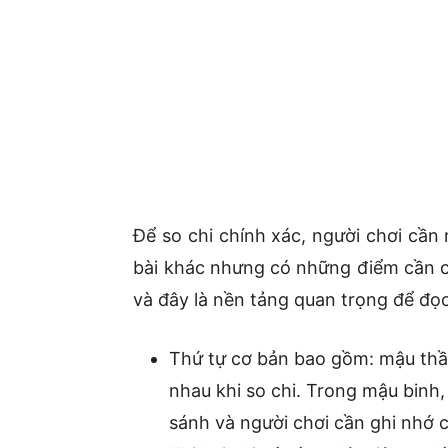
Để so chi chính xác, người chơi cần
bài khác nhưng có những điểm cần ch
và đây là nền tảng quan trọng để đọc
Thứ tự cơ bản bao gồm: mậu thầu,
nhau khi so chi. Trong mậu binh,
sánh và người chơi cần ghi nhớ 