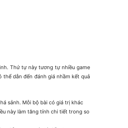
binh. Thứ tự này tương tự nhiều game
có thể dẫn đến đánh giá nhầm kết quả
há sảnh. Mỗi bộ bài có giá trị khác
ều này làm tăng tính chi tiết trong so