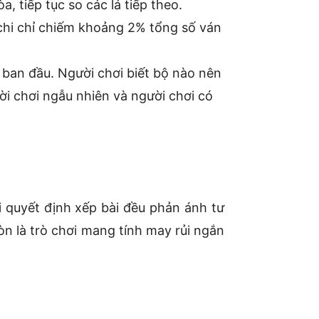
a, tiếp tục so các lá tiếp theo.
 chi chỉ chiếm khoảng 2% tổng số ván
i ban đầu. Người chơi biết bộ nào nên
ời chơi ngẫu nhiên và người chơi có
i quyết định xếp bài đều phản ánh tư
òn là trò chơi mang tính may rủi ngắn