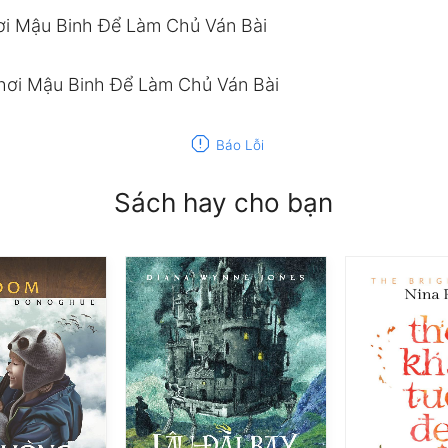
ơi Mậu Binh Để Làm Chủ Ván Bài
hơi Mậu Binh Để Làm Chủ Ván Bài
report
Báo Lỗi
Sách hay cho bạn