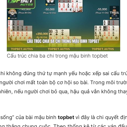
Cấu trúc chia ba chi trong mậu binh topbet
chi không đúng thứ tự mạnh yếu hoặc xếp sai cấu trúc
 người chơi mất toàn bộ cơ hội so bài. Trong môi trư
hiên, nếu người chơi bỏ qua, hậu quả vẫn không thay 
 sống” của bài mậu binh
topbet
vì đây là chi quyết đ
ng thắng chung cuộc. Theo thống kê từ các ván đấu,