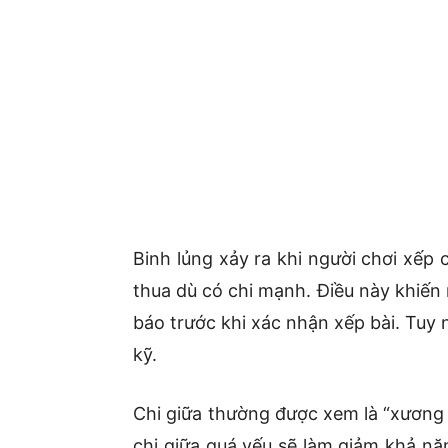
Binh lủng xảy ra khi người chơi xếp 
thua dù có chi mạnh. Điều này khiến
báo trước khi xác nhận xếp bài. Tuy n
kỹ.
Chi giữa thường được xem là “xương
chi giữa quá yếu sẽ làm giảm khả nă