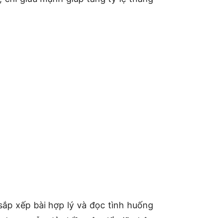
 sắp xếp bài hợp lý và đọc tình huống