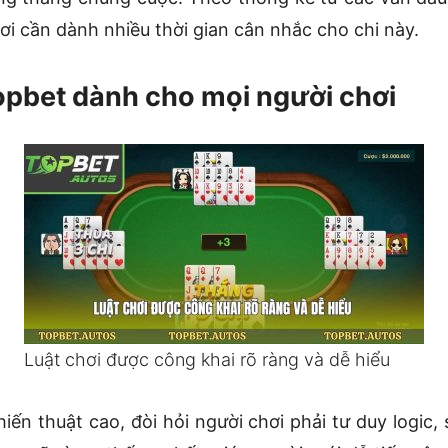
ơi cần dành nhiều thời gian cân nhắc cho chi này.
topbet dành cho mọi người chơi
Luật chơi được công khai rõ ràng và dễ hiểu
hiến thuật cao, đòi hỏi người chơi phải tư duy logic,