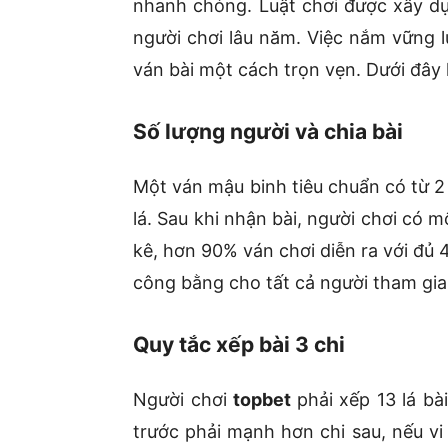
nhanh chóng. Luật chơi được xây dự
người chơi lâu năm. Việc nắm vững l
ván bài một cách trọn vẹn. Dưới đây 
Số lượng người và chia bài
Một ván mậu binh tiêu chuẩn có từ 2
lá. Sau khi nhận bài, người chơi có 
kê, hơn 90% ván chơi diễn ra với đủ 
công bằng cho tất cả người tham gia
Quy tắc xếp bài 3 chi
Người chơi
topbet
phải xếp 13 lá bà
trước phải mạnh hơn chi sau, nếu vi