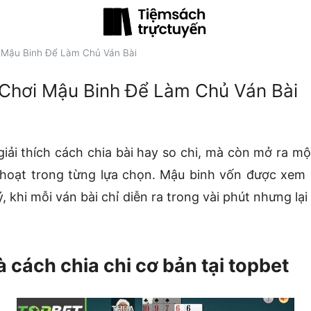
 Mậu Binh Để Làm Chủ Ván Bài
Chơi Mậu Binh Để Làm Chủ Ván Bài
giải thích cách chia bài hay so chi, mà còn mở ra m
 hoạt trong từng lựa chọn. Mậu binh vốn được xem 
lý, khi mỗi ván bài chỉ diễn ra trong vài phút nhưng
 cách chia chi cơ bản tại topbet