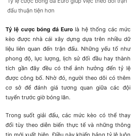
Tỷ lệ cược bóng đá Euro giúp việc theo dõi trận
đấu thuận tiện hơn
Tỷ lệ cược bóng đá Euro
là hệ thống các mức
kèo được nhà cái xây dựng dựa trên nhiều dữ
liệu liên quan đến trận đấu. Những yếu tố như
phong độ, lực lượng, lịch sử đối đầu hay thành
tích gần đây đều có thể ảnh hưởng đến tỷ lệ
được công bố. Nhờ đó, người theo dõi có thêm
cơ sở để đánh giá tương quan giữa các đội
tuyển trước giờ bóng lăn.
Trong suốt giải đấu, các mức kèo có thể thay
đổi tùy theo diễn biến thực tế và những thông
tin mới xuất hiện. Điều này khiến bảng tỷ lệ luôn