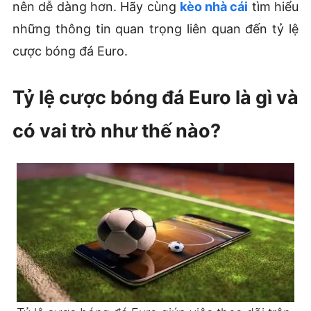
nên dễ dàng hơn. Hãy cùng
kèo nhà cái
tìm hiểu
những thông tin quan trọng liên quan đến tỷ lệ
cược bóng đá Euro.
Tỷ lệ cược bóng đá Euro là gì và
có vai trò như thế nào?