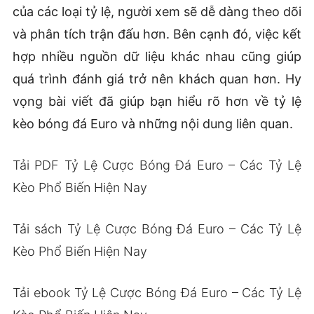
của các loại tỷ lệ, người xem sẽ dễ dàng theo dõi
và phân tích trận đấu hơn. Bên cạnh đó, việc kết
hợp nhiều nguồn dữ liệu khác nhau cũng giúp
quá trình đánh giá trở nên khách quan hơn. Hy
vọng bài viết đã giúp bạn hiểu rõ hơn về tỷ lệ
kèo bóng đá Euro và những nội dung liên quan.
Tải PDF Tỷ Lệ Cược Bóng Đá Euro – Các Tỷ Lệ
Kèo Phổ Biến Hiện Nay
Tải sách Tỷ Lệ Cược Bóng Đá Euro – Các Tỷ Lệ
Kèo Phổ Biến Hiện Nay
Tải ebook Tỷ Lệ Cược Bóng Đá Euro – Các Tỷ Lệ