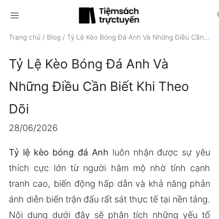
menu
s
Trang chủ
/
Blog
/
Tỷ Lệ Kèo Bóng Đá Anh Và Những Điều Cần Biết Khi Theo Dõi
Tỷ Lệ Kèo Bóng Đá Anh Và
Những Điều Cần Biết Khi Theo
Dõi
28/06/2026
Tỷ lệ kèo bóng đá Anh
luôn nhận được sự yêu
thích cực lớn từ người hâm mộ nhờ tính cạnh
tranh cao, biến động hấp dẫn và khả năng phản
ánh diễn biến trận đấu rất sát thực tế tại nền tảng.
Nội dung dưới đây sẽ phân tích những yếu tố