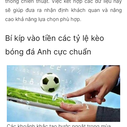
thống chiến thuật. Việc kết hợp các dữ liệu này
sẽ giúp đưa ra nhận định khách quan và nâng
cao khả năng lựa chọn phù hợp.
Bí kíp vào tiền các tỷ lệ kèo
bóng đá Anh cực chuẩn
Các khoảnh khắc tạo bước ngoặt trong mùa