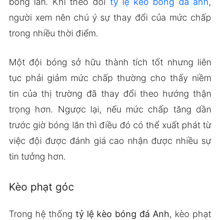
bóng lăn. Khi theo dõi
tỷ lệ kèo bóng đá anh
,
người xem nên chú ý sự thay đổi của mức chấp
trong nhiều thời điểm.
Một đội bóng sở hữu thành tích tốt nhưng liên
tục phải giảm mức chấp thường cho thấy niềm
tin của thị trường đã thay đổi theo hướng thận
trọng hơn. Ngược lại, nếu mức chấp tăng dần
trước giờ bóng lăn thì điều đó có thể xuất phát từ
việc đội được đánh giá cao nhận được nhiều sự
tin tưởng hơn.
Kèo phạt góc
Trong hệ thống
tỷ lệ kèo bóng đá Anh
, kèo phạt