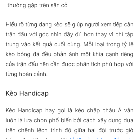
thường gặp trên sân cỏ
Hiểu rõ từng dạng kèo sẽ giúp người xem tiếp cận
trận đấu với góc nhìn đầy đủ hơn thay vì chỉ tập
trung vào kết quả cuối cùng. Mỗi loại trong tỷ lệ
kèo bóng đá đều phản ánh một khía cạnh riêng
của trận đấu nên cần được phân tích phù hợp với
từng hoàn cảnh.
Kèo Handicap
Kèo Handicap hay gọi là kèo chấp châu Á vẫn
luôn là lựa chọn phổ biến bởi cách xây dựng dựa
trên chênh lệch trình độ giữa hai đội trước giờ