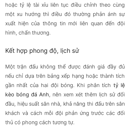
hoặc tỷ lệ tài xỉu liên tục điều chỉnh theo cùng
một xu hướng thì điều đó thường phản ánh sự
xuất hiện của thông tin mới liên quan đến đội
hình, chấn thương.
Kết hợp phong độ, lịch sử
Một trận đấu không thể được đánh giá đầy đủ
nếu chỉ dựa trên bảng xếp hạng hoặc thành tích
gần nhất của hai đội bóng. Khi phân tích
tỷ lệ
kèo bóng đá Anh
, nên xem xét thêm lịch sử đối
đầu, hiệu suất sân nhà, khả năng thi đấu trên sân
khách và cách mỗi đội phản ứng trước các đối
thủ có phong cách tương tự.