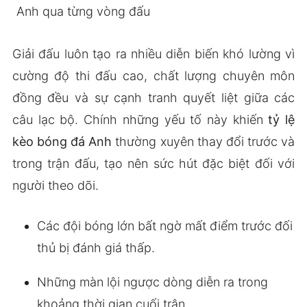
Anh qua từng vòng đấu
Giải đấu luôn tạo ra nhiều diễn biến khó lường vì
cường độ thi đấu cao, chất lượng chuyên môn
đồng đều và sự cạnh tranh quyết liệt giữa các
câu lạc bộ. Chính những yếu tố này khiến
tỷ lệ
kèo bóng đá Anh
thường xuyên thay đổi trước và
trong trận đấu, tạo nên sức hút đặc biệt đối với
người theo dõi.
Các đội bóng lớn bất ngờ mất điểm trước đối
thủ bị đánh giá thấp.
Những màn lội ngược dòng diễn ra trong
khoảng thời gian cuối trận.