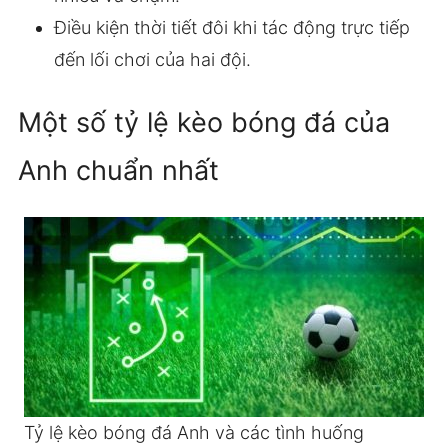
Điều kiện thời tiết đôi khi tác động trực tiếp
đến lối chơi của hai đội.
Một số tỷ lệ kèo bóng đá của
Anh chuẩn nhất
Tỷ lệ kèo bóng đá Anh và các tình huống