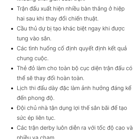
Trận đấu xuất hiện nhiều bàn thắng ở hiệp
hai sau khi thay đổi chiến thuật.
Cầu thủ dự bị tạo khác biệt ngay khi được
tung vào sân.
Các tình huống cố định quyết định kết quả
chung cuộc.
Thẻ đỏ làm cho toàn bộ cục diện trận đấu có
thể sẽ thay đổi hoàn toàn.
Lịch thi đấu dày đặc làm ảnh hưởng đáng kể
đến phong độ.
Đội chủ nhà tận dụng lợi thế sân bãi để tạo
sức ép liên tục.
Các trận derby luôn diễn ra với tốc độ cao và
nhiều va chạm.