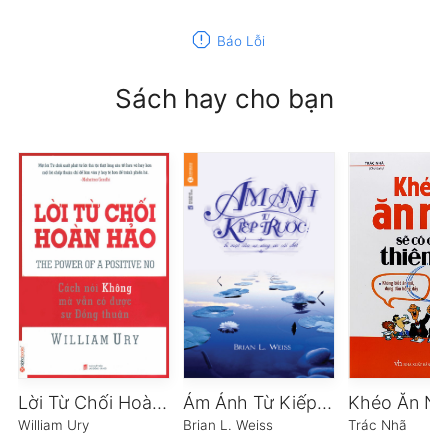
report
Báo Lỗi
Sách hay cho bạn
Lời Từ Chối Hoàn Hảo
Ám Ảnh Từ Kiếp Trước – Bí Mật Của Sự Sống Và Cái Chết
William Ury
Brian L. Weiss
Trác Nhã