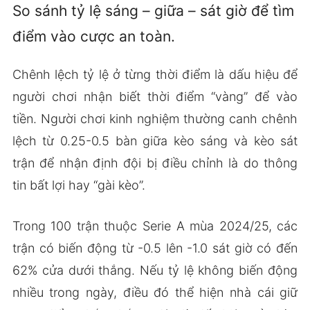
So sánh tỷ lệ sáng – giữa – sát giờ để tìm
điểm vào cược an toàn.
Chênh lệch tỷ lệ ở từng thời điểm là dấu hiệu để
người chơi nhận biết thời điểm “vàng” để vào
tiền. Người chơi kinh nghiệm thường canh chênh
lệch từ 0.25-0.5 bàn giữa kèo sáng và kèo sát
trận để nhận định đội bị điều chỉnh là do thông
tin bất lợi hay “gài kèo”.
Trong 100 trận thuộc Serie A mùa 2024/25, các
trận có biến động từ -0.5 lên -1.0 sát giờ có đến
62% cửa dưới thắng. Nếu tỷ lệ không biến động
nhiều trong ngày, điều đó thể hiện nhà cái giữ