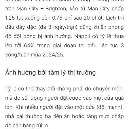
trận Man City – Brighton, kèo từ Man City chấp
1.25 tụt xuống còn 0.75 chỉ sau 20 phút. Lịch thi
đấu dày đặc (đá 3 ngày/trận) cũng khiến phong
độ đội bóng bị ảnh hưởng. Napoli có tỷ lệ thua
lên tới 64% trong giai đoạn thi đấu liên tục 3
vòng/tuần mùa 2024/25.
Ảnh hưởng bởi tâm lý thị trường
Tỷ lệ có thể thay đổi không phải do chuyên môn,
mà do số lượng người đặt cược vào một cửa quá
lớn. Khi nhiều người đặt vào một cửa (đội mạnh),
nhà cái thường hạ tiền ăn hoặc tăng mức chấp
để cân bằng rủi ro.