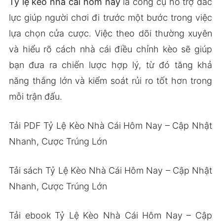
Tỷ lệ kèo nhà cái hôm nay
là công cụ hỗ trợ đắc
lực giúp người chơi đi trước một bước trong việc
lựa chọn cửa cược. Việc theo dõi thường xuyên
và hiểu rõ cách nhà cái điều chỉnh kèo sẽ giúp
bạn đưa ra chiến lược hợp lý, từ đó tăng khả
năng thắng lớn và kiểm soát rủi ro tốt hơn trong
mỗi trận đấu.
Tải PDF Tỷ Lệ Kèo Nhà Cái Hôm Nay – Cập Nhật
Nhanh, Cược Trúng Lớn
Tải sách Tỷ Lệ Kèo Nhà Cái Hôm Nay – Cập Nhật
Nhanh, Cược Trúng Lớn
Tải ebook Tỷ Lệ Kèo Nhà Cái Hôm Nay – Cập