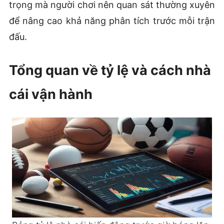
trọng mà người chơi nên quan sát thường xuyên
để nâng cao khả năng phân tích trước mỗi trận
đấu.
Tổng quan về tỷ lệ và cách nhà
cái vận hành