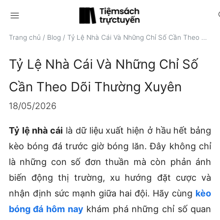
menu
s
Trang chủ
/
Blog
/
Tỷ Lệ Nhà Cái Và Những Chỉ Số Cần Theo Dõi Thường Xuyên
Tỷ Lệ Nhà Cái Và Những Chỉ Số
Cần Theo Dõi Thường Xuyên
18/05/2026
Tỷ lệ nhà cái
là dữ liệu xuất hiện ở hầu hết bảng
kèo bóng đá trước giờ bóng lăn. Đây không chỉ
là những con số đơn thuần mà còn phản ánh
biến động thị trường, xu hướng đặt cược và
nhận định sức mạnh giữa hai đội. Hãy cùng
kèo
bóng đá hôm nay
khám phá những chỉ số quan