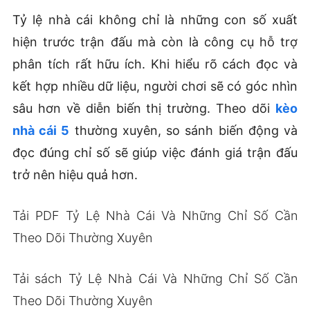
Tỷ lệ nhà cái không chỉ là những con số xuất
hiện trước trận đấu mà còn là công cụ hỗ trợ
phân tích rất hữu ích. Khi hiểu rõ cách đọc và
kết hợp nhiều dữ liệu, người chơi sẽ có góc nhìn
sâu hơn về diễn biến thị trường. Theo dõi
kèo
nhà cái 5
thường xuyên, so sánh biến động và
đọc đúng chỉ số sẽ giúp việc đánh giá trận đấu
trở nên hiệu quả hơn.
Tải PDF Tỷ Lệ Nhà Cái Và Những Chỉ Số Cần
Theo Dõi Thường Xuyên
Tải sách Tỷ Lệ Nhà Cái Và Những Chỉ Số Cần
Theo Dõi Thường Xuyên