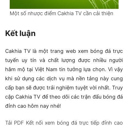
Một số nhược điểm Cakhia TV cần cải thiện
Kết luận
Cakhia TV là một trang web xem bóng đá trực
tuyến uy tín và chất lượng được nhiều người
hâm mộ tại Việt Nam tin tưởng lựa chọn. Vì vậy
khi sử dụng các dịch vụ mà nền tảng này cung
cấp bạn sẽ được trải nghiệm tuyệt vời nhất. Truy
cập Cakhia TV để theo dõi các trận đấu bóng đá
đỉnh cao hôm nay nhé!
Tải PDF Kết nối xem bóng đá trực tiếp đỉnh cao