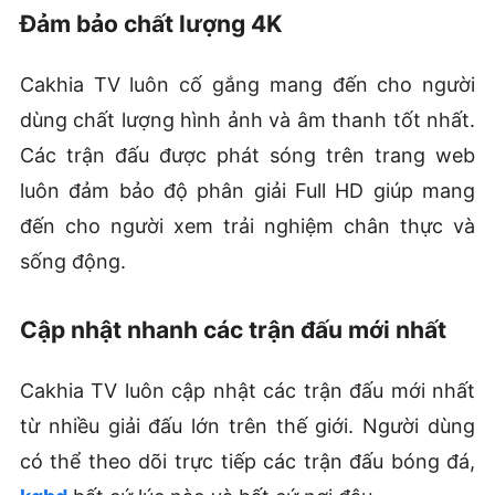
Đảm bảo chất lượng 4K
Cakhia TV luôn cố gắng mang đến cho người
dùng chất lượng hình ảnh và âm thanh tốt nhất.
Các trận đấu được phát sóng trên trang web
luôn đảm bảo độ phân giải Full HD giúp mang
đến cho người xem trải nghiệm chân thực và
sống động.
Cập nhật nhanh các trận đấu mới nhất
Cakhia TV luôn cập nhật các trận đấu mới nhất
từ nhiều giải đấu lớn trên thế giới. Người dùng
có thể theo dõi trực tiếp các trận đấu bóng đá,