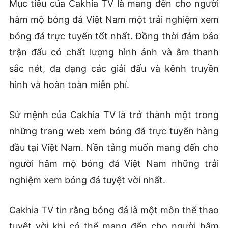
Mục tiêu của Cakhia TV là mang đến cho người
hâm mộ bóng đá Việt Nam một trải nghiệm xem
bóng đá trực tuyến tốt nhất. Đồng thời đảm bảo
trận đấu có chất lượng hình ảnh và âm thanh
sắc nét, đa dạng các giải đấu và kênh truyền
hình và hoàn toàn miễn phí.
Sứ mệnh của Cakhia TV là trở thành một trong
những trang web xem bóng đá trực tuyến hàng
đầu tại Việt Nam. Nền tảng muốn mang đến cho
người hâm mộ bóng đá Việt Nam những trải
nghiệm xem bóng đá tuyệt vời nhất.
Cakhia TV tin rằng bóng đá là một môn thể thao
tuyệt vời khi có thể mang đến cho người hâm