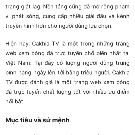
trạng giật lag. Nền tảng cũng đã mở rộng phạm
vi phát sóng, cung cấp nhiều giải đấu và kênh
truyền hình hơn cho người dùng lựa chọn.
Hiện nay, Cakhia TV là một trong những trang
web xem bóng đá trực tuyến phổ biến nhất tại
Việt Nam. Tại đây có lượng người dùng trung
bình hàng ngày lên tới hàng triệu người. Cakhia
TV được đánh giá là một trang web xem bóng
đá trực tuyến chất lượng tốt với nhiều ưu điểm
nổi bật.
Mục tiêu và sứ mệnh