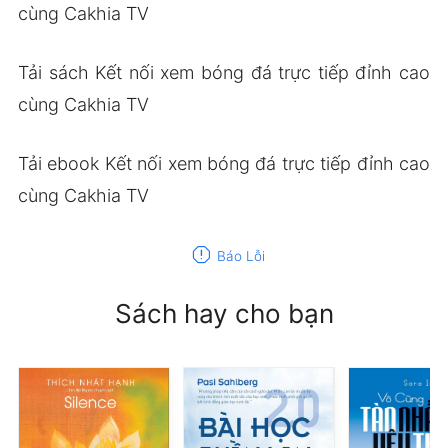
cùng Cakhia TV
Tải sách Kết nối xem bóng đá trực tiếp đỉnh cao
cùng Cakhia TV
Tải ebook Kết nối xem bóng đá trực tiếp đỉnh cao
cùng Cakhia TV
report
Báo Lỗi
Sách hay cho bạn