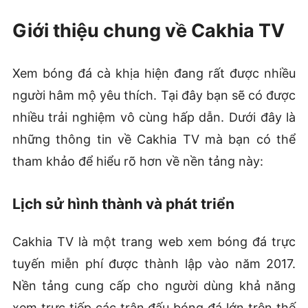
Giới thiệu chung về Cakhia TV
Xem bóng đá cà khịa hiện đang rất được nhiều
người hâm mộ yêu thích. Tại đây bạn sẽ có được
nhiều trải nghiệm vô cùng hấp dẫn. Dưới đây là
những thông tin về Cakhia TV mà bạn có thể
tham khảo để hiểu rõ hơn về nền tảng này:
Lịch sử hình thành và phát triển
Cakhia TV là một trang web xem bóng đá trực
tuyến miễn phí được thành lập vào năm 2017.
Nền tảng cung cấp cho người dùng khả năng
xem trực tiếp các trận đấu bóng đá lớn trên thế