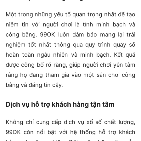
Một trong những yếu tố quan trọng nhất để tạo
niềm tin với người chơi là tính minh bạch và
công bằng. 99OK luôn đảm bảo mang lại trải
nghiệm tốt nhất thông qua quy trình quay số
hoàn toàn ngẫu nhiên và minh bạch. Kết quả
được công bố rõ ràng, giúp người chơi yên tâm
rằng họ đang tham gia vào một sân chơi công
bằng và đáng tin cậy.
Dịch vụ hỗ trợ khách hàng tận tâm
Không chỉ cung cấp dịch vụ xổ số chất lượng,
99OK còn nổi bật với hệ thống hỗ trợ khách