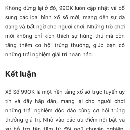
Không dừng lại ở đó, 99OK luôn cập nhật và bổ
sung các loại hình xổ số mới, mang đến sự đa
dạng và bất ngờ cho người chơi. Những trò chơi
mới không chỉ kích thích sự hứng thú mà còn
tăng thêm cơ hội trúng thưởng, giúp bạn có
những trải nghiệm giải trí hoàn hảo.
Kết luận
Xổ Số 99OK là một nền tảng xổ số trực tuyến uy
tín và đầy hấp dẫn, mang lại cho người chơi
những trải nghiệm độc đáo cùng cơ hội trúng
thưởng giá trị. Nhờ vào các ưu điểm nổi bật và
sự hỗ trợ tận tâm từ đội ngũ chuyên nghiệp,