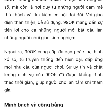
số, mà còn là nơi quy tụ những người đam mê
thử thách và tìm kiếm cơ hội đổi đời. Với giao
diện thân thiện, dễ sử dụng, 99OK mang đến sự
tiện lợi cho cả những người mới bắt đầu lẫn
những người chơi giàu kinh nghiệm.
Ngoài ra, 99OK cung cấp đa dạng các loại hình
xổ số, từ truyền thống đến hiện đại, đáp ứng
mọi nhu cầu của người chơi. Sự uy tín và chất
lượng dịch vụ của 99OK đã được khẳng định
theo thời gian, giúp người chơi an tâm khi tham
gia.
Minh bạch và công bằng