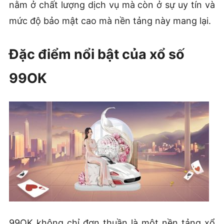
nằm ở chất lượng dịch vụ mà còn ở sự uy tín và
mức độ bảo mật cao mà nền tảng này mang lại.
Đặc điểm nổi bật của xổ số
99OK
99OK không chỉ đơn thuần là một nền tảng xổ