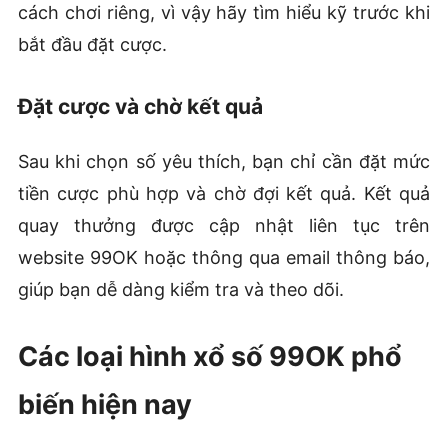
cách chơi riêng, vì vậy hãy tìm hiểu kỹ trước khi
bắt đầu đặt cược.
Đặt cược và chờ kết quả
Sau khi chọn số yêu thích, bạn chỉ cần đặt mức
tiền cược phù hợp và chờ đợi kết quả. Kết quả
quay thưởng được cập nhật liên tục trên
website 99OK hoặc thông qua email thông báo,
giúp bạn dễ dàng kiểm tra và theo dõi.
Các loại hình xổ số 99OK phổ
biến hiện nay