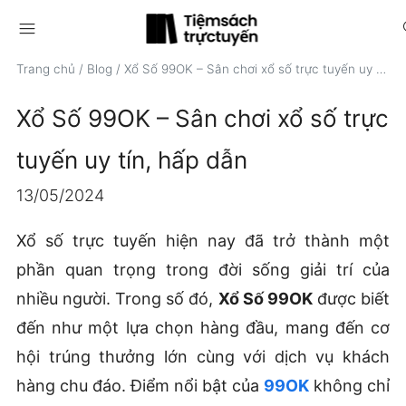
menu
s
Trang chủ
/
Blog
/
Xổ Số 99OK – Sân chơi xổ số trực tuyến uy tín, hấp dẫn
Xổ Số 99OK – Sân chơi xổ số trực
tuyến uy tín, hấp dẫn
13/05/2024
Xổ số trực tuyến hiện nay đã trở thành một
phần quan trọng trong đời sống giải trí của
nhiều người. Trong số đó,
Xổ Số 99OK
được biết
đến như một lựa chọn hàng đầu, mang đến cơ
hội trúng thưởng lớn cùng với dịch vụ khách
hàng chu đáo. Điểm nổi bật của
99OK
không chỉ