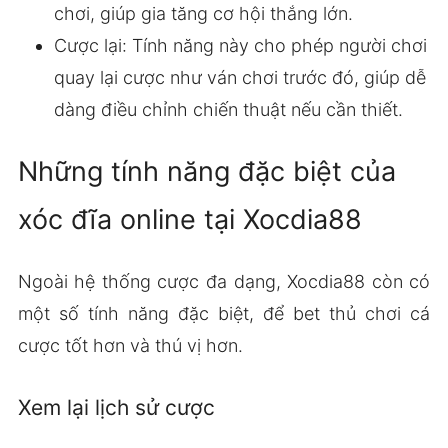
chơi, giúp gia tăng cơ hội thắng lớn.
Cược lại: Tính năng này cho phép người chơi
quay lại cược như ván chơi trước đó, giúp dễ
dàng điều chỉnh chiến thuật nếu cần thiết.
Những tính năng đặc biệt của
xóc đĩa online tại Xocdia88
Ngoài hệ thống cược đa dạng, Xocdia88 còn có
một số tính năng đặc biệt, để bet thủ chơi cá
cược tốt hơn và thú vị hơn.
Xem lại lịch sử cược