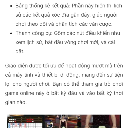
Bảng thống kê kết quả: Phần này hiển thị lịch
sử các kết quả xóc đĩa gần đây, giúp người
chơi theo dõi và phân tích các ván cược.
Thanh công cụ: Gồm các nút điều khiển như
xem lịch sử, bắt đầu vòng chơi mới, và cài
đặt.
Giao diện được tối ưu để hoạt động mượt mà trên
cả máy tính và thiết bị di động, mang đến sự tiện
lợi cho người chơi. Bạn có thể tham gia trò chơi
game online này ở bất kỳ đâu và vào bất kỳ thời
gian nào.