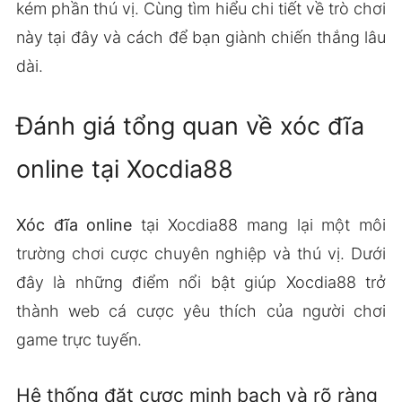
kém phần thú vị. Cùng tìm hiểu chi tiết về trò chơi
này tại đây và cách để bạn giành chiến thắng lâu
dài.
Đánh giá tổng quan về xóc đĩa
online tại Xocdia88
Xóc đĩa online
tại Xocdia88 mang lại một môi
trường chơi cược chuyên nghiệp và thú vị. Dưới
đây là những điểm nổi bật giúp Xocdia88 trở
thành web cá cược yêu thích của người chơi
game trực tuyến.
Hệ thống đặt cược minh bạch và rõ ràng