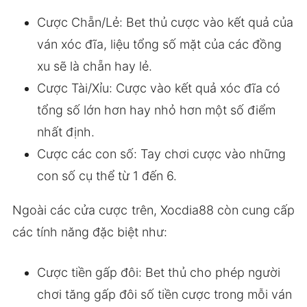
Cược Chẵn/Lẻ: Bet thủ cược vào kết quả của
ván xóc đĩa, liệu tổng số mặt của các đồng
xu sẽ là chẵn hay lẻ.
Cược Tài/Xỉu: Cược vào kết quả xóc đĩa có
tổng số lớn hơn hay nhỏ hơn một số điểm
nhất định.
Cược các con số: Tay chơi cược vào những
con số cụ thể từ 1 đến 6.
Ngoài các cửa cược trên, Xocdia88 còn cung cấp
các tính năng đặc biệt như:
Cược tiền gấp đôi: Bet thủ cho phép người
chơi tăng gấp đôi số tiền cược trong mỗi ván