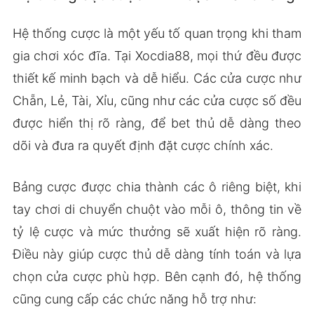
Hệ thống cược là một yếu tố quan trọng khi tham
gia chơi xóc đĩa. Tại Xocdia88, mọi thứ đều được
thiết kế minh bạch và dễ hiểu. Các cửa cược như
Chẵn, Lẻ, Tài, Xỉu, cũng như các cửa cược số đều
được hiển thị rõ ràng, để bet thủ dễ dàng theo
dõi và đưa ra quyết định đặt cược chính xác.
Bảng cược được chia thành các ô riêng biệt, khi
tay chơi di chuyển chuột vào mỗi ô, thông tin về
tỷ lệ cược và mức thưởng sẽ xuất hiện rõ ràng.
Điều này giúp cược thủ dễ dàng tính toán và lựa
chọn cửa cược phù hợp. Bên cạnh đó, hệ thống
cũng cung cấp các chức năng hỗ trợ như: