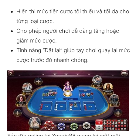
Hiển thị mức tiền cược tối thiểu và tối đa cho
từng loại cược.
Cho phép người chơi dễ dàng tăng hoặc
giảm mức cược.
Tính năng “Đặt lại” giúp tay chơi quay lại mức
cược trước đó nhanh chóng.
Xóc đĩa online tại Xocdia88 mang lại một môi