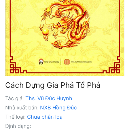
Cách Dựng Gia Phả Tổ Phả
Tác giả:
Ths. Vũ Đức Huynh
Nhà xuất bản:
NXB Hồng Đức
Thể loại:
Chưa phân loại
Định dạng: