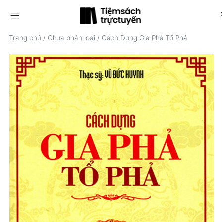
menu
s
Trang chủ
/
Chưa phân loại
/
Cách Dựng Gia Phả Tổ Phả