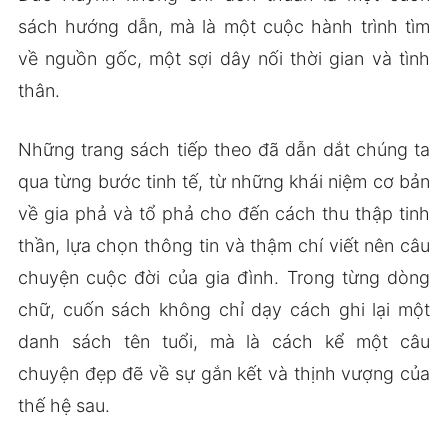
sách hướng dẫn, mà là một cuộc hành trình tìm
về nguồn gốc, một sợi dây nối thời gian và tình
thân.
Những trang sách tiếp theo đã dẫn dắt chúng ta
qua từng bước tinh tế, từ những khái niệm cơ bản
về gia phả và tổ phả cho đến cách thu thập tinh
thần, lựa chọn thông tin và thậm chí viết nên câu
chuyện cuộc đời của gia đình. Trong từng dòng
chữ, cuốn sách không chỉ dạy cách ghi lại một
danh sách tên tuổi, mà là cách kể một câu
chuyện đẹp đẽ về sự gắn kết và thịnh vượng của
thế hệ sau.