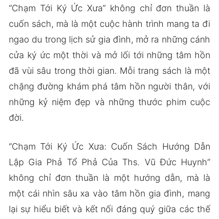
“Chạm Tới Ký Ức Xưa” không chỉ đơn thuần là
cuốn sách, mà là một cuộc hành trình mang ta đi
ngao du trong lịch sử gia đình, mở ra những cánh
cửa ký ức một thời và mở lối tới những tâm hồn
đã vùi sâu trong thời gian. Mỗi trang sách là một
chặng đường khám phá tâm hồn người thân, với
những kỷ niệm đẹp và những thước phim cuộc
đời.
“Chạm Tới Ký Ức Xưa: Cuốn Sách Hướng Dẫn
Lập Gia Phả Tổ Phả Của Ths. Vũ Đức Huynh”
không chỉ đơn thuần là một hướng dẫn, mà là
một cái nhìn sâu xa vào tâm hồn gia đình, mang
lại sự hiểu biết và kết nối đáng quý giữa các thế