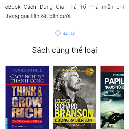
eBook Cách Dựng Gia Phả Tổ Phả miễn phí
thông qua liên kết bên dưới.
report
Báo Lỗi
Sách cùng thể loại