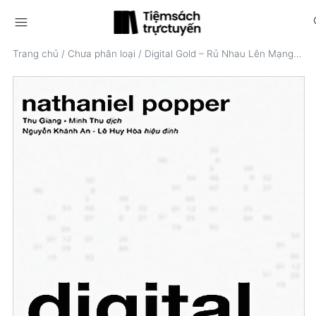
menu
s
Trang chủ
/
Chưa phân loại
/
Digital Gold – Rủ Nhau Lên Mạng Đào Vàng