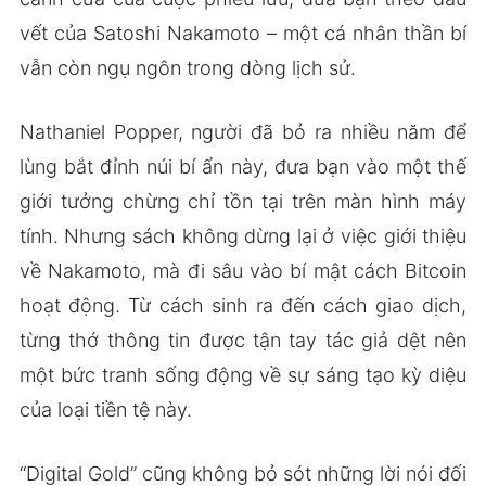
vết của Satoshi Nakamoto – một cá nhân thần bí
vẫn còn ngụ ngôn trong dòng lịch sử.
Nathaniel Popper, người đã bỏ ra nhiều năm để
lùng bắt đỉnh núi bí ẩn này, đưa bạn vào một thế
giới tưởng chừng chỉ tồn tại trên màn hình máy
tính. Nhưng sách không dừng lại ở việc giới thiệu
về Nakamoto, mà đi sâu vào bí mật cách Bitcoin
hoạt động. Từ cách sinh ra đến cách giao dịch,
từng thớ thông tin được tận tay tác giả dệt nên
một bức tranh sống động về sự sáng tạo kỳ diệu
của loại tiền tệ này.
“Digital Gold” cũng không bỏ sót những lời nói đối