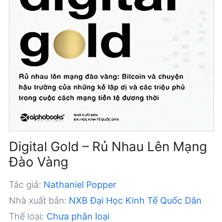
Digital Gold – Rủ Nhau Lên Mạng
Đào Vàng
Tác giả:
Nathaniel Popper
Nhà xuất bản:
NXB Đại Học Kinh Tế Quốc Dân
Thể loại:
Chưa phân loại