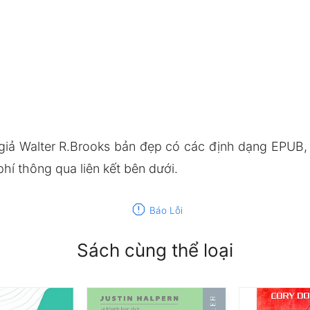
giả Walter R.Brooks bản đẹp có các định dạng EPUB
hí thông qua liên kết bên dưới.
report
Báo Lỗi
Sách cùng thể loại