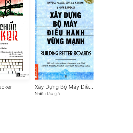
acker
Xây Dựng Bộ Máy Điều Hành Vững Mạnh
Nhiều tác giả
Mika Waltari