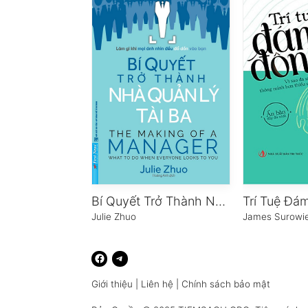
Bí Quyết Trở Thành Nhà Quản Lý Tài Ba
Julie Zhuo
James Surowie
Giới thiệu
|
Liên hệ
|
Chính sách bảo mật