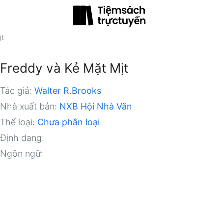
ịt
Freddy và Kẻ Mặt Mịt
Tác giả:
Walter R.Brooks
Nhà xuất bản:
NXB Hội Nhà Văn
Thể loại:
Chưa phân loại
Định dạng:
Ngôn ngữ: