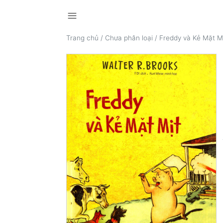
menu
Trang chủ
/
Chưa phân loại
/
Freddy và Kẻ Mặt M