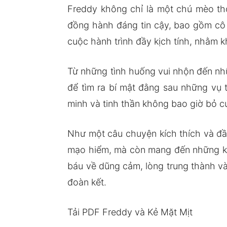
Freddy không chỉ là một chú mèo th
đồng hành đáng tin cậy, bao gồm cô 
cuộc hành trình đầy kịch tính, nhằm k
Từ những tình huống vui nhộn đến nh
để tìm ra bí mật đằng sau những vụ 
minh và tinh thần không bao giờ bỏ cu
Như một câu chuyện kích thích và đầ
mạo hiểm, mà còn mang đến những kho
báu về dũng cảm, lòng trung thành và
đoàn kết.
Tải PDF Freddy và Kẻ Mặt Mịt