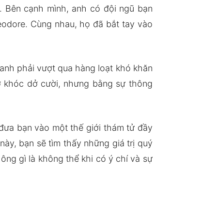
. Bên cạnh mình, anh có đội ngũ bạn
eodore. Cùng nhau, họ đã bắt tay vào
anh phải vượt qua hàng loạt khó khăn
dở khóc dở cười, nhưng bằng sự thông
đưa bạn vào một thế giới thám tử đầy
y, bạn sẽ tìm thấy những giá trị quý
ng gì là không thể khi có ý chí và sự