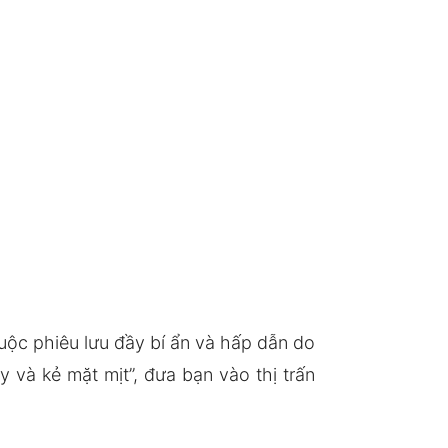
uộc phiêu lưu đầy bí ẩn và hấp dẫn do
 và kẻ mặt mịt”, đưa bạn vào thị trấn