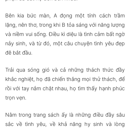
Bên kia bức màn, A đọng một tính cách trầm
lặng, nên thơ, trong khi B tỏa sáng với năng lượng
và niềm vui sống. Điều kì diệu là tình cảm bất ngờ
nảy sinh, và từ đó, một câu chuyện tình yêu đẹp
đẽ bắt đầu.
Trải qua sóng gió và cả những thách thức đầy
khắc nghiệt, họ đã chiến thắng mọi thử thách, để
rồi với tay nắm chặt nhau, họ tìm thấy hạnh phúc
trọn vẹn.
Nằm trong trang sách ấy là những điều đầy sâu
sắc về tình yêu, về khả năng hy sinh và lòng