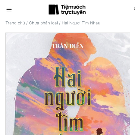
menu
s
Trang chủ
/
Chưa phân loại
/
Hai Người Tìm Nhau