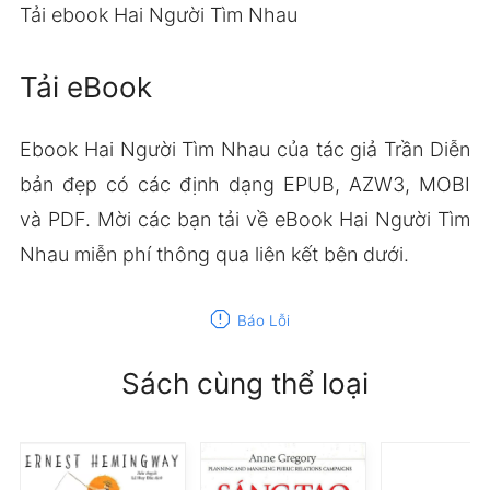
Tải ebook Hai Người Tìm Nhau
Tải eBook
Ebook Hai Người Tìm Nhau của tác giả Trần Diễn
bản đẹp có các định dạng EPUB, AZW3, MOBI
và PDF. Mời các bạn tải về eBook Hai Người Tìm
Nhau miễn phí thông qua liên kết bên dưới.
report
Báo Lỗi
Sách cùng thể loại