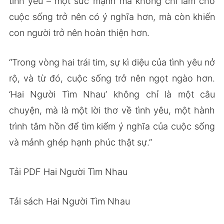
tình yêu – một sức mạnh mà không chỉ làm cho
cuộc sống trở nên có ý nghĩa hơn, mà còn khiến
con người trở nên hoàn thiện hơn.
“Trong vòng hai trái tim, sự kì diệu của tình yêu nở
rộ, và từ đó, cuộc sống trở nên ngọt ngào hơn.
‘Hai Người Tìm Nhau’ không chỉ là một câu
chuyện, mà là một lời thơ về tình yêu, một hành
trình tâm hồn để tìm kiếm ý nghĩa của cuộc sống
và mảnh ghép hạnh phúc thật sự.”
Tải PDF Hai Người Tìm Nhau
Tải sách Hai Người Tìm Nhau