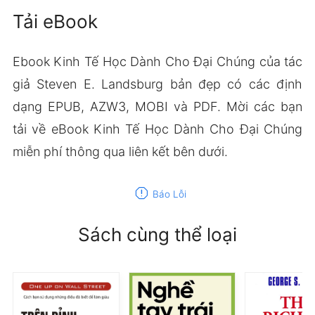
Tải eBook
Ebook Kinh Tế Học Dành Cho Đại Chúng của tác
giả Steven E. Landsburg bản đẹp có các định
dạng EPUB, AZW3, MOBI và PDF. Mời các bạn
tải về eBook Kinh Tế Học Dành Cho Đại Chúng
miễn phí thông qua liên kết bên dưới.
report
Báo Lỗi
Sách cùng thể loại