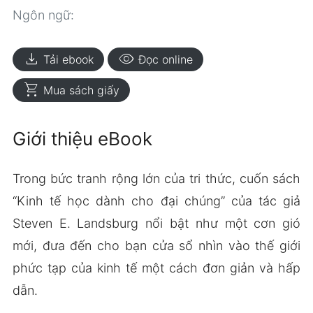
Ngôn ngữ:
download
visibility
Tải ebook
Đọc online
shopping_cart
Mua sách giấy
Giới thiệu eBook
Trong bức tranh rộng lớn của tri thức, cuốn sách
“Kinh tế học dành cho đại chúng” của tác giả
Steven E. Landsburg nổi bật như một cơn gió
mới, đưa đến cho bạn cửa sổ nhìn vào thế giới
phức tạp của kinh tế một cách đơn giản và hấp
dẫn.