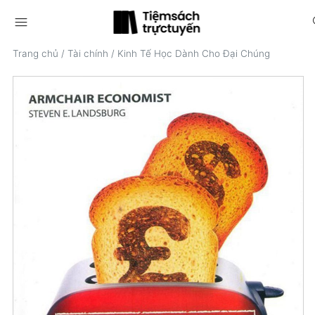
menu
s
Trang chủ
/
Tài chính
/
Kinh Tế Học Dành Cho Đại Chúng