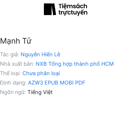
Mạnh Tử
Tác giả:
Nguyễn Hiến Lê
Nhà xuất bản:
NXB Tổng hợp thành phố HCM
Thể loại:
Chưa phân loại
Định dạng:
AZW3
EPUB
MOBI
PDF
Ngôn ngữ:
Tiếng Việt