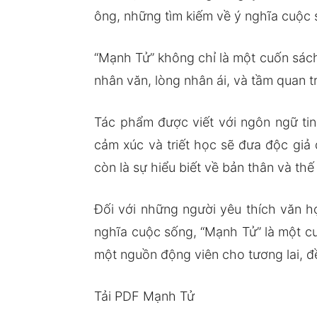
ông, những tìm kiếm về ý nghĩa cuộc 
“Mạnh Tử” không chỉ là một cuốn sách
nhân văn, lòng nhân ái, và tầm quan t
Tác phẩm được viết với ngôn ngữ tin
cảm xúc và triết học sẽ đưa độc giả
còn là sự hiểu biết về bản thân và thế
Đối với những người yêu thích văn 
nghĩa cuộc sống, “Mạnh Tử” là một c
một nguồn động viên cho tương lai, đề
Tải PDF Mạnh Tử