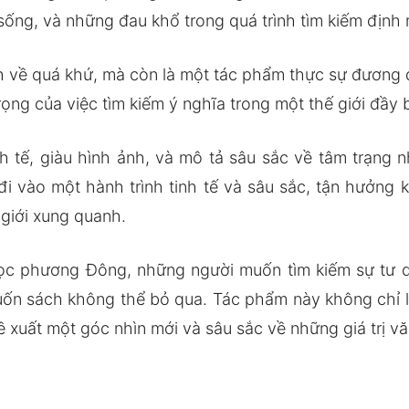
sống, và những đau khổ trong quá trình tìm kiếm định
 về quá khứ, mà còn là một tác phẩm thực sự đương đại
rọng của việc tìm kiếm ý nghĩa trong một thế giới đầy 
h tế, giàu hình ảnh, và mô tả sâu sắc về tâm trạng 
 đi vào một hành trình tinh tế và sâu sắc, tận hưởn
 giới xung quanh.
học phương Đông, những người muốn tìm kiếm sự tư d
uốn sách không thể bỏ qua. Tác phẩm này không chỉ 
 xuất một góc nhìn mới và sâu sắc về những giá trị vă