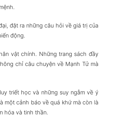
 mệnh.
, đặt ra những câu hỏi về giá trị của
biến động.
nhân vật chính. Những trang sách đầy
g không chỉ câu chuyện về Mạnh Tử mà
uy triết học và những suy ngẫm về ý
là một cảnh báo về quá khứ mà còn là
n hóa và tinh thần.