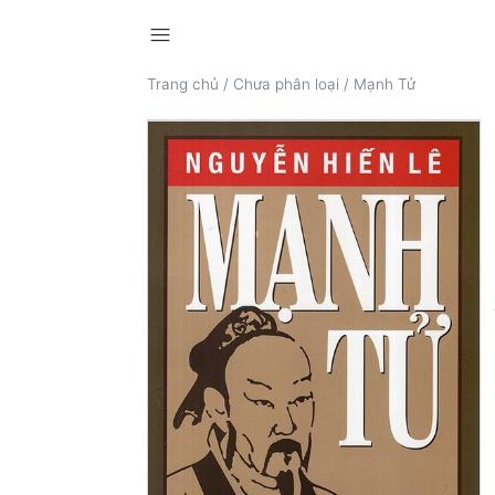
menu
Trang chủ
/
Chưa phân loại
/
Mạnh Tử