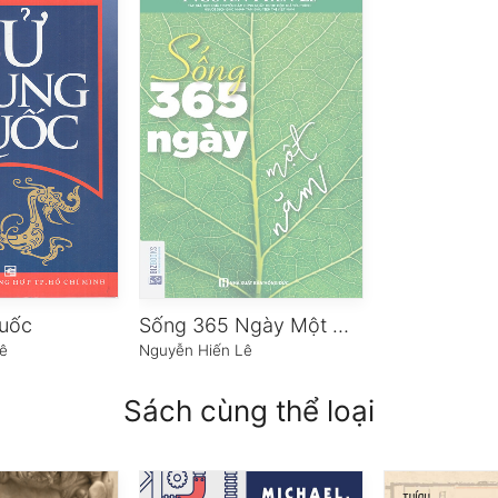
Quốc
Sống 365 Ngày Một Năm
ê
Nguyễn Hiến Lê
Sách cùng thể loại