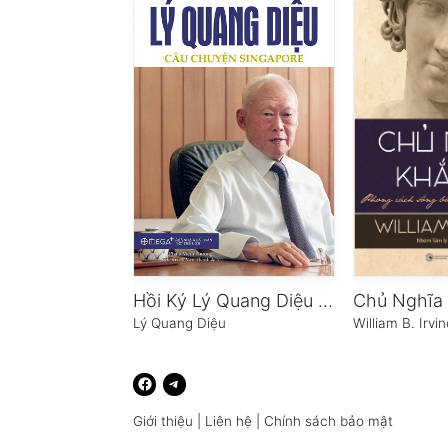
Hồi Ký Lý Quang Diệu – Tập 1: Câu Chuyện Singapore
Lý Quang Diệu
William B. Irvi
Giới thiệu
|
Liên hệ
|
Chính sách bảo mật