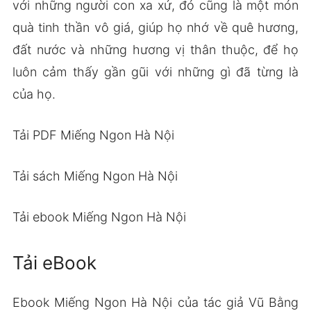
với những người con xa xứ, đó cũng là một món
quà tinh thần vô giá, giúp họ nhớ về quê hương,
đất nước và những hương vị thân thuộc, để họ
luôn cảm thấy gần gũi với những gì đã từng là
của họ.
Tải PDF Miếng Ngon Hà Nội
Tải sách Miếng Ngon Hà Nội
Tải ebook Miếng Ngon Hà Nội
Tải eBook
Ebook Miếng Ngon Hà Nội của tác giả Vũ Bằng