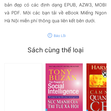
bản đẹp có các định dạng EPUB, AZW3, MOBI
và PDF. Mời các bạn tải về eBook Miếng Ngon
Hà Nội miễn phí thông qua liên kết bên dưới.
report
Báo Lỗi
Sách cùng thể loại