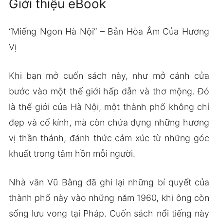
Giới thiệu eBook
“Miếng Ngon Hà Nội” – Bản Hòa Âm Của Hương
Vị
Khi bạn mở cuốn sách này, như mở cánh cửa
bước vào một thế giới hấp dẫn và thơ mộng. Đó
là thế giới của Hà Nội, một thành phố không chỉ
đẹp và cổ kính, mà còn chứa đựng những hương
vị thần thánh, đánh thức cảm xúc từ những góc
khuất trong tâm hồn mỗi người.
Nhà văn Vũ Bằng đã ghi lại những bí quyết của
thành phố này vào những năm 1960, khi ông còn
sống lưu vong tại Pháp. Cuốn sách nổi tiếng này