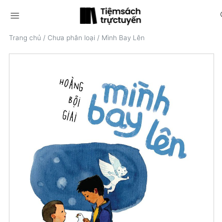
menu
s
Trang chủ
/
Chưa phân loại
/
Mình Bay Lên