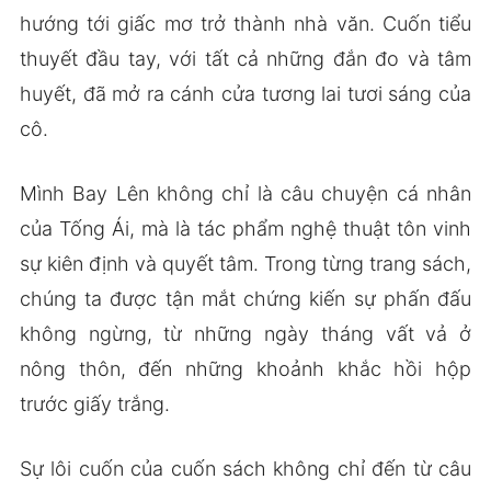
hướng tới giấc mơ trở thành nhà văn. Cuốn tiểu
thuyết đầu tay, với tất cả những đắn đo và tâm
huyết, đã mở ra cánh cửa tương lai tươi sáng của
cô.
Mình Bay Lên không chỉ là câu chuyện cá nhân
của Tống Ái, mà là tác phẩm nghệ thuật tôn vinh
sự kiên định và quyết tâm. Trong từng trang sách,
chúng ta được tận mắt chứng kiến sự phấn đấu
không ngừng, từ những ngày tháng vất vả ở
nông thôn, đến những khoảnh khắc hồi hộp
trước giấy trắng.
Sự lôi cuốn của cuốn sách không chỉ đến từ câu