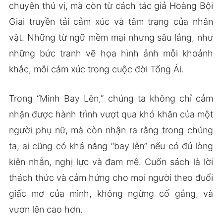
chuyện thú vị, mà còn từ cách tác giả Hoàng Bội
Giai truyền tải cảm xúc và tâm trạng của nhân
vật. Những từ ngữ mềm mại nhưng sâu lắng, như
những bức tranh vẽ họa hình ảnh mỗi khoảnh
khắc, mỗi cảm xúc trong cuộc đời Tống Ái.
Trong “Mình Bay Lên,” chúng ta không chỉ cảm
nhận được hành trình vượt qua khó khăn của một
người phụ nữ, mà còn nhận ra rằng trong chúng
ta, ai cũng có khả năng “bay lên” nếu có đủ lòng
kiên nhẫn, nghị lực và đam mê. Cuốn sách là lời
thách thức và cảm hứng cho mọi người theo đuổi
giấc mơ của mình, không ngừng cố gắng, và
vươn lên cao hơn.