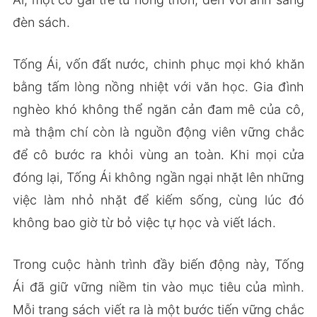
đèn sách.
Tống Ái, vốn đất nước, chinh phục mọi khó khăn
bằng tấm lòng nồng nhiệt với văn học. Gia đình
nghèo khó không thể ngăn cản đam mê của cô,
mà thậm chí còn là nguồn động viên vững chắc
để cô bước ra khỏi vùng an toàn. Khi mọi cửa
đóng lại, Tống Ái không ngần ngại nhặt lên những
việc làm nhỏ nhặt để kiếm sống, cùng lúc đó
không bao giờ từ bỏ việc tự học và viết lách.
Trong cuộc hành trình đầy biến động này, Tống
Ái đã giữ vững niềm tin vào mục tiêu của mình.
Mỗi trang sách viết ra là một bước tiến vững chắc