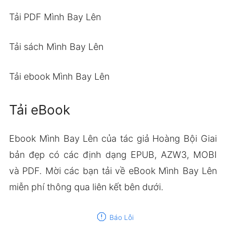
Tải PDF Mình Bay Lên
Tải sách Mình Bay Lên
Tải ebook Mình Bay Lên
Tải eBook
Ebook Mình Bay Lên của tác giả Hoàng Bội Giai
bản đẹp có các định dạng EPUB, AZW3, MOBI
và PDF. Mời các bạn tải về eBook Mình Bay Lên
miễn phí thông qua liên kết bên dưới.
report
Báo Lỗi