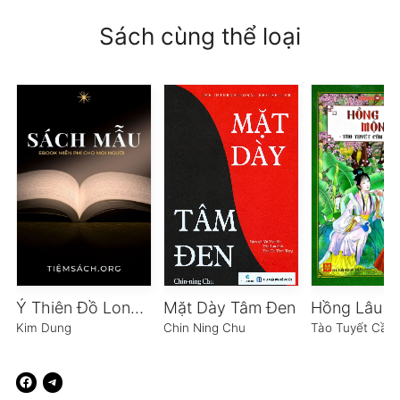
Sách cùng thể loại
Ỷ Thiên Đồ Long Ký
Mặt Dày Tâm Đen
Hồng Lâu 
Kim Dung
Chin Ning Chu
Tào Tuyết Cần