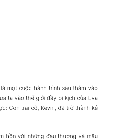
 là một cuộc hành trình sâu thẳm vào
 ta vào thế giới đầy bi kịch của Eva
: Con trai cô, Kevin, đã trở thành kẻ
tâm hồn với những đau thương và mâu