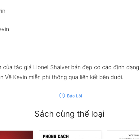
in
evin
 của tác giả Lionel Shaiver bản đẹp có các định dạ
 Về Kevin miễn phí thông qua liên kết bên dưới.
report
Báo Lỗi
Sách cùng thể loại