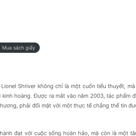
rt
Mua sách giấy
Lionel Shriver không chỉ là một cuốn tiểu thuyết, mà
 kinh hoàng. Được ra mắt vào năm 2003, tác phẩm đưa
ương, phải đối mặt với một thực tế chẳng thể tin được
thành đạt với cuộc sống hoàn hảo, mà còn là một 