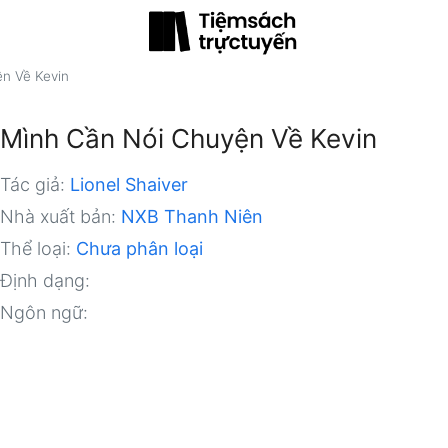
n Về Kevin
Mình Cần Nói Chuyện Về Kevin
Tác giả:
Lionel Shaiver
Nhà xuất bản:
NXB Thanh Niên
Thể loại:
Chưa phân loại
Định dạng:
Ngôn ngữ: