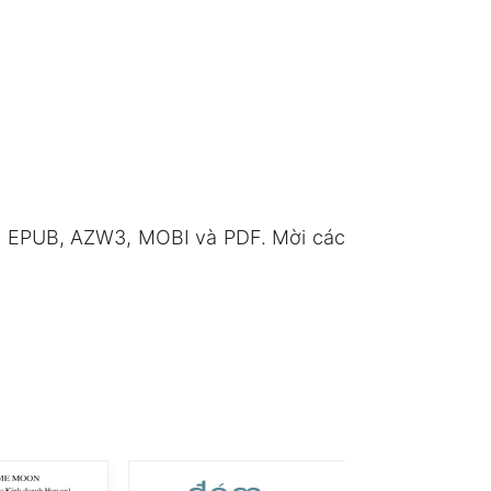
ng EPUB, AZW3, MOBI và PDF. Mời các