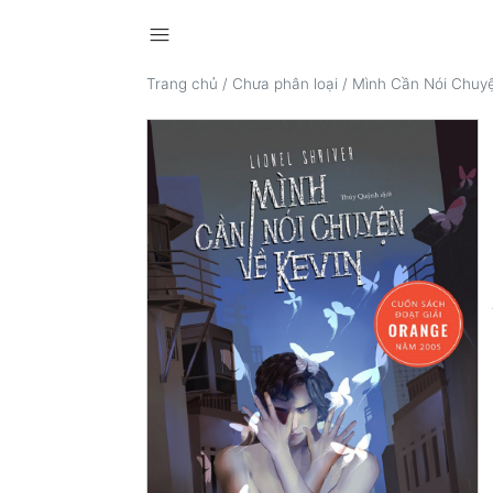
menu
Trang chủ
/
Chưa phân loại
/
Mình Cần Nói Chuyệ