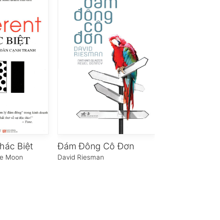
Khác Biệt
Đám Đông Cô Đơn
me Moon
David Riesman
Janelle Barlow