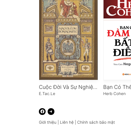
Cuộc Đời Và Sự Nghiệp Napoleon Bonaparte
E.Tac.Le
Herb Cohen
Giới thiệu
|
Liên hệ
|
Chính sách bảo mật