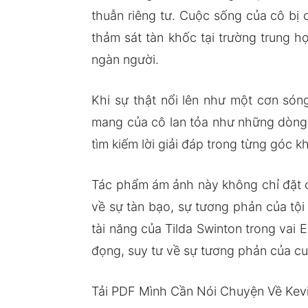
thuẫn riêng tư. Cuộc sống của cô bị
thảm sát tàn khốc tại trường trung h
ngàn người.
Khi sự thật nổi lên như một cơn són
mang của cô lan tỏa như những dòng nư
tìm kiếm lời giải đáp trong từng góc k
Tác phẩm ám ảnh này không chỉ đặt 
về sự tàn bạo, sự tương phản của tội
tài năng của Tilda Swinton trong vai
đọng, suy tư về sự tương phản của cu
Tải PDF Mình Cần Nói Chuyện Về Kev