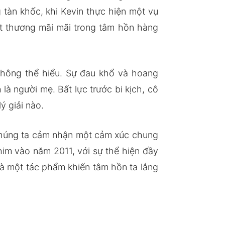
tàn khốc, khi Kevin thực hiện một vụ
vết thương mãi mãi trong tâm hồn hàng
 không thể hiểu. Sự đau khổ và hoang
là người mẹ. Bất lực trước bi kịch, cô
ý giải nào.
chúng ta cảm nhận một cảm xúc chung
him vào năm 2011, với sự thể hiện đầy
là một tác phẩm khiến tâm hồn ta lắng