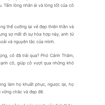
. Tấm lòng nhân ái và lòng tốt của cô
g thể cưỡng lại vẻ đẹp thiên thần và
hưng sợ mất đi sự hòa hợp này, anh từ
khoải và nguyên tắc của mình.
vọng, cô đã trải qua? Phó Cảnh Thâm,
cạnh cô, giúp cô vượt qua những khó
ông làm họ khuất phục, ngược lại, họ
u vững chắc và đẹp đẽ.