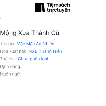
ũ
Mộng Xưa Thành Cũ
Tác giả:
Mặc Mặc An Nhiên
Nhà xuất bản:
NXB Thanh Niên
Thể loại:
Chưa phân loại
Định dạng:
Ngôn ngữ: