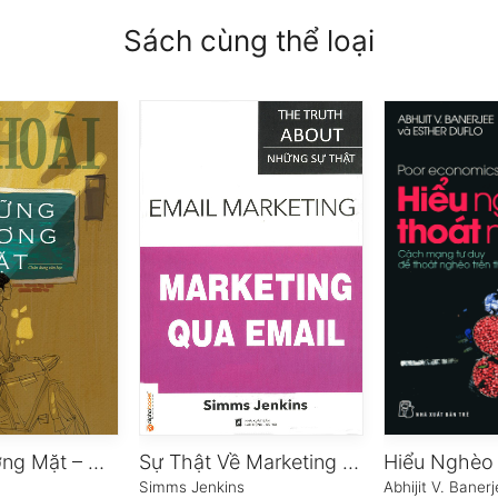
Sách cùng thể loại
Những Gương Mặt – Chân Dung Văn Học
Sự Thật Về Marketing Qua Email
Simms Jenkins
Abhijit V. Baner