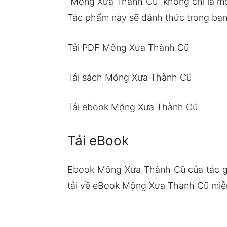
“Mộng Xưa Thành Cũ” không chỉ là mộ
Tác phẩm này sẽ đánh thức trong bạn 
Tải PDF Mộng Xưa Thành Cũ
Tải sách Mộng Xưa Thành Cũ
Tải ebook Mộng Xưa Thành Cũ
Tải eBook
Ebook Mộng Xưa Thành Cũ của tác g
tải về eBook Mộng Xưa Thành Cũ miễn 