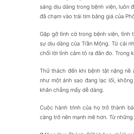
sáng dịu dàng trong bệnh viện, luôn 
đã chạm vào trái tim băng giá của Ph
Gặp gỡ tình cờ trong bệnh viện, tìn
sự dịu dàng của Trần Mộng. Từ cái nh
chối lời tình cảm tỏ ra đắn đo. Trong
Thử thách đến khi bệnh tật nặng nề 
như một ánh sao đang lạc lối, khôn
khăn chẳng mấy dễ dàng.
Cuộc hành trình của họ trở thành bà
càng trở nên mạnh mẽ hơn. Từ những 