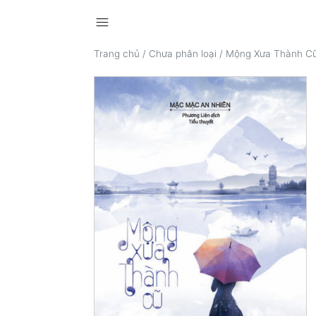
menu
Trang chủ
/
Chưa phân loại
/
Mộng Xưa Thành C