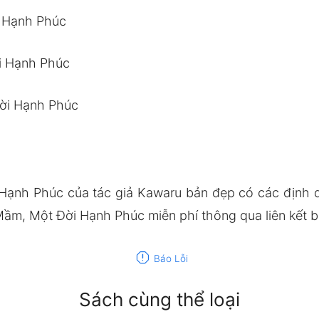
 Hạnh Phúc
i Hạnh Phúc
ời Hạnh Phúc
ạnh Phúc của tác giả Kawaru bản đẹp có các định
ầm, Một Đời Hạnh Phúc miễn phí thông qua liên kết b
report
Báo Lỗi
Sách cùng thể loại