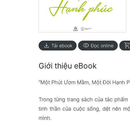
download
visibility
shopping_ca
Tải ebook
Đọc online
Giới thiệu eBook
“Một Phút Ươm Mầm, Một Đời Hạnh Ph
Trong từng trang sách của tác phẩm
tinh thần của cuộc sống, dệt nên m
mình.