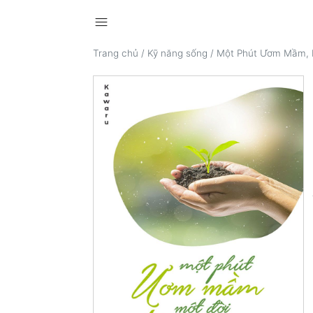
menu
Trang chủ
/
Kỹ năng sống
/
Một Phút Ươm Mầm, 