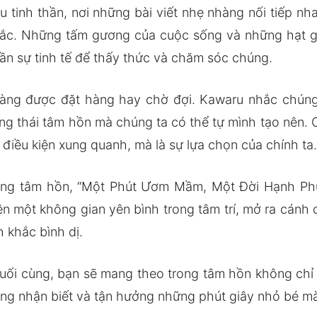
u tinh thần, nơi những bài viết nhẹ nhàng nối tiếp 
sắc. Những tấm gương của cuộc sống và những hạt 
ần sự tinh tế để thấy thức và chăm sóc chúng.
ng được đặt hàng hay chờ đợi. Kawaru nhắc chúng 
ạng thái tâm hồn mà chúng ta có thể tự mình tạo nên.
iều kiện xung quanh, mà là sự lựa chọn của chính ta
ng tâm hồn, “Một Phút Ươm Mầm, Một Đời Hạnh Phú
n một không gian yên bình trong tâm trí, mở ra cánh
 khắc bình dị.
uối cùng, bạn sẽ mang theo trong tâm hồn không chỉ
àng nhận biết và tận hưởng những phút giây nhỏ bé mà