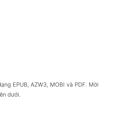
 dạng EPUB, AZW3, MOBI và PDF. Mời
ên dưới.