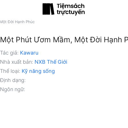
Một Đời Hạnh Phúc
Một Phút Ươm Mầm, Một Đời Hạnh 
Tác giả:
Kawaru
Nhà xuất bản:
NXB Thế Giới
Thể loại:
Kỹ năng sống
Định dạng:
Ngôn ngữ: