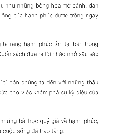
nhau như những bông hoa mở cánh, đan
giống của hạnh phúc được trồng ngay
ta rằng hạnh phúc tồn tại bên trong
 Cuốn sách đưa ra lời nhắc nhở sâu sắc
.
c” dẫn chúng ta đến với những thấu
 cửa cho việc khám phá sự kỳ diệu của
 những bài học quý giá về hạnh phúc,
 cuộc sống đã trao tặng.