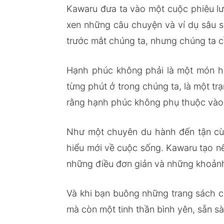
Kawaru đưa ta vào một cuộc phiêu lư
xen những câu chuyện và ví dụ sâu 
trước mắt chúng ta, nhưng chúng ta c
Hạnh phúc không phải là một món hà
từng phút ở trong chúng ta, là một tr
rằng hạnh phúc không phụ thuộc vào đ
Như một chuyên du hành đến tận cù
hiểu mới về cuộc sống. Kawaru tạo nê
những điều đơn giản và những khoảnh
Và khi bạn buông những trang sách c
mà còn một tinh thần bình yên, sẵn s