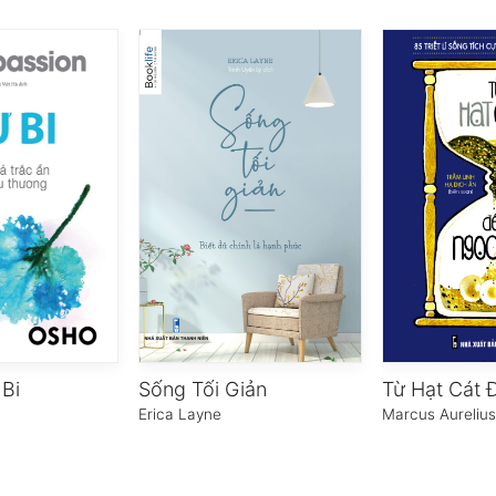
Bi
Sống Tối Giản
Erica Layne
Marcus Aureliu