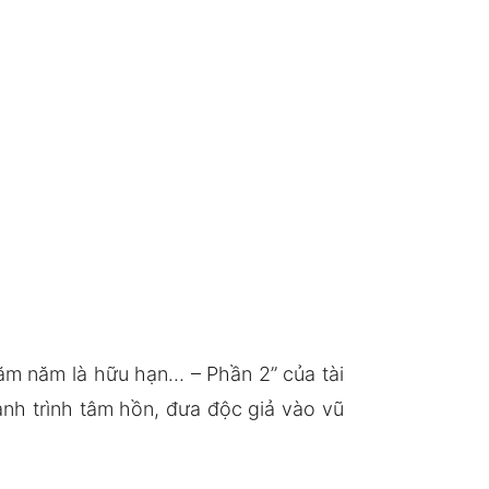
ăm năm là hữu hạn… – Phần 2” của tài
ành trình tâm hồn, đưa độc giả vào vũ