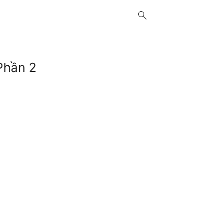
search
Phần 2