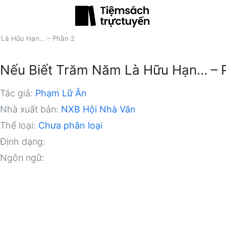
 Là Hữu Hạn… – Phần 2
Nếu Biết Trăm Năm Là Hữu Hạn… – 
Tác giả:
Phạm Lữ Ân
Nhà xuất bản:
NXB Hội Nhà Văn
Thể loại:
Chưa phân loại
Định dạng:
Ngôn ngữ: