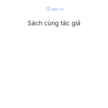
report
Báo Lỗi
Sách cùng tác giả