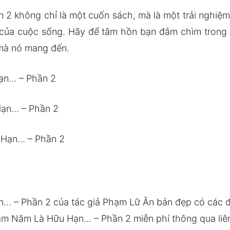
 2 không chỉ là một cuốn sách, mà là một trải nghiệm 
u của cuộc sống. Hãy để tâm hồn bạn đắm chìm trong
mà nó mang đến.
ạn… – Phần 2
Hạn… – Phần 2
 Hạn… – Phần 2
… – Phần 2 của tác giả Phạm Lữ Ân bản đẹp có các
ăm Năm Là Hữu Hạn… – Phần 2 miễn phí thông qua liên