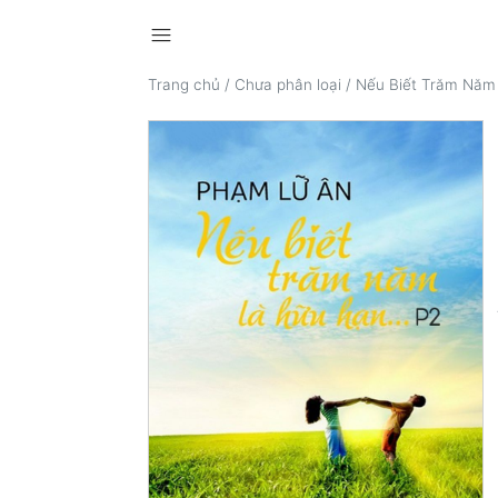
menu
Trang chủ
/
Chưa phân loại
/
Nếu Biết Trăm Năm