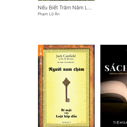
Nếu Biết Trăm Năm Là Hữu Hạn
Phạm Lữ Ân