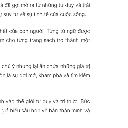
ả đã gợi mở ra từ những tư duy và trải
ự suy tư về sự tinh tế của cuộc sống.
nhất của con người. Từng từ ngữ được
àm cho từng trang sách trở thành một
 chú ý nhưng lại ẩn chứa những giá trị
còn là sự gợi mở, khám phá và tìm kiếm
 vào thế giới tư duy và tri thức. Bức
 giả hiểu sâu hơn về bản thân mình và