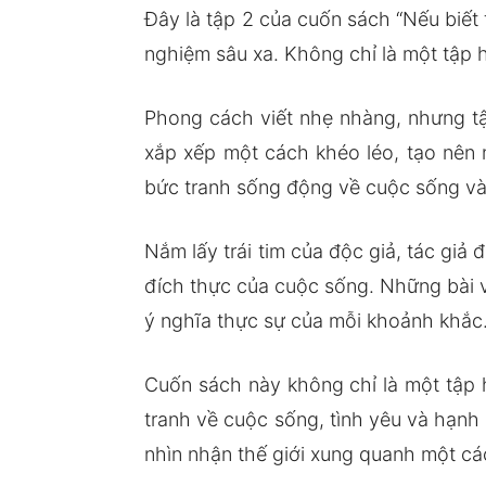
Đây là tập 2 của cuốn sách “Nếu biết 
nghiệm sâu xa. Không chỉ là một tập h
Phong cách viết nhẹ nhàng, nhưng tậ
xắp xếp một cách khéo léo, tạo nên 
bức tranh sống động về cuộc sống và
Nắm lấy trái tim của độc giả, tác giả
đích thực của cuộc sống. Những bài vi
ý nghĩa thực sự của mỗi khoảnh khắc
Cuốn sách này không chỉ là một tập h
tranh về cuộc sống, tình yêu và hạnh
nhìn nhận thế giới xung quanh một c