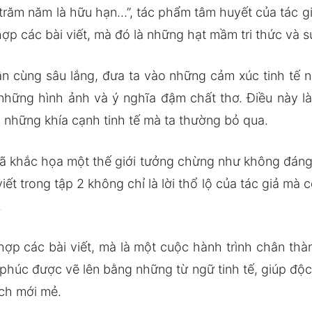
trăm năm là hữu hạn…”, tác phẩm tâm huyết của tác gi
ợp các bài viết, mà đó là những hạt mầm tri thức và s
n cùng sâu lắng, đưa ta vào những cảm xúc tinh tế 
những hình ảnh và ý nghĩa đậm chất thơ. Điều này l
 những khía cạnh tinh tế mà ta thường bỏ qua.
 đã khắc họa một thế giới tưởng chừng như không đáng
ết trong tập 2 không chỉ là lời thổ lộ của tác giả mà 
.
ợp các bài viết, mà là một cuộc hành trình chân thành
 phúc được vẽ lên bằng những từ ngữ tinh tế, giúp độc
ách mới mẻ.