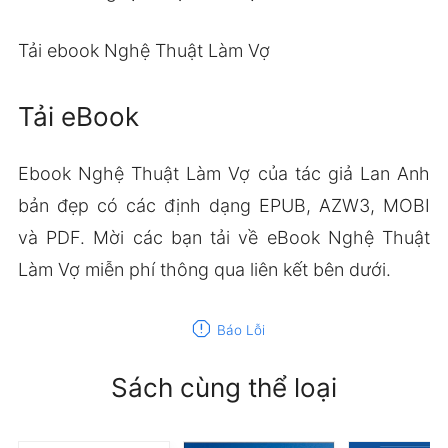
Tải ebook Nghệ Thuật Làm Vợ
Tải eBook
Ebook Nghệ Thuật Làm Vợ của tác giả Lan Anh
bản đẹp có các định dạng EPUB, AZW3, MOBI
và PDF. Mời các bạn tải về eBook Nghệ Thuật
Làm Vợ miễn phí thông qua liên kết bên dưới.
report
Báo Lỗi
Sách cùng thể loại