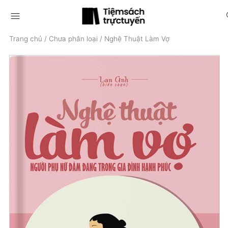
menu
s
Trang chủ
/
Chưa phân loại
/
Nghệ Thuật Làm Vợ