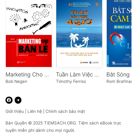
Marketing Cho Bán Lẻ
Tuần Làm Việc 4 Giờ
Bob Negen
Timothy Ferriss
Rom Brafman
Giới thiệu
|
Liên hệ
|
Chính sách bảo mật
Bản Quyền © 2025
TIEMSACH.ORG
. Tiệm sách eBook trực
tuyến miễn phí dành cho mọi người.