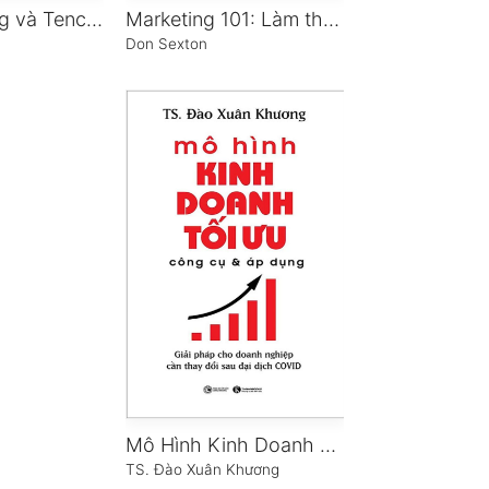
Mã Hóa Đằng và Tencent
Marketing 101: Làm thế nào để sử dụng những ý tưởng Marketing hiệu quả nhất để thu hút khách hàng
Don Sexton
Mô Hình Kinh Doanh Tối Ưu: Công Cụ Và Áp Dụng
TS. Đào Xuân Khương