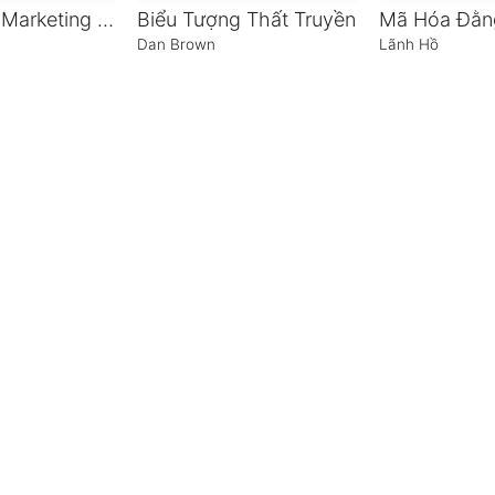
Sự Thật Về Marketing Qua Email
Biểu Tượng Thất Truyền
Dan Brown
Lãnh Hồ