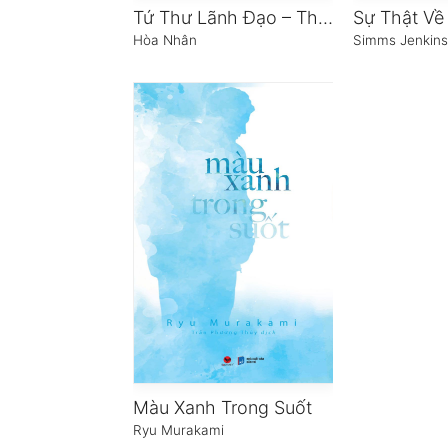
Tứ Thư Lãnh Đạo – Thuật Quản Trị
Hòa Nhân
Simms Jenkins
Màu Xanh Trong Suốt
Ryu Murakami