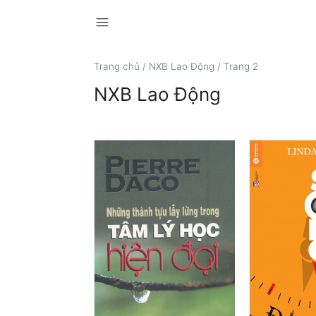
menu
Trang chủ
/
NXB Lao Động
/
Trang 2
NXB Lao Động