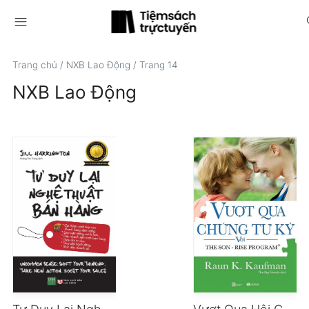
menu
s
Trang chủ
/
NXB Lao Động
/
Trang 14
NXB Lao Động