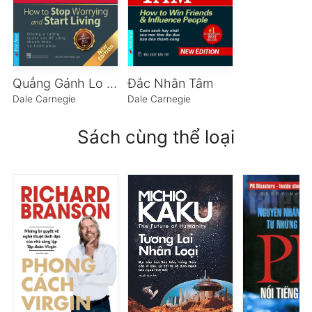
Quẳng Gánh Lo Đi Và Vui Sống
Đắc Nhân Tâm
Dale Carnegie
Dale Carnegie
Sách cùng thể loại