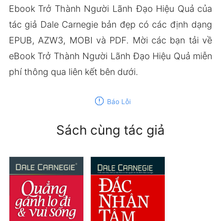
Ebook Trở Thành Người Lãnh Đạo Hiệu Quả của
tác giả Dale Carnegie bản đẹp có các định dạng
EPUB, AZW3, MOBI và PDF. Mời các bạn tải về
eBook Trở Thành Người Lãnh Đạo Hiệu Quả miễn
phí thông qua liên kết bên dưới.
report
Báo Lỗi
Sách cùng tác giả