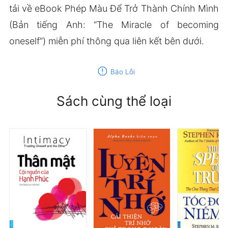
tải về eBook Phép Màu Để Trở Thành Chính Mình
(Bản tiếng Anh: “The Miracle of becoming
oneself”) miễn phí thông qua liên kết bên dưới.
report
Báo Lỗi
Sách cùng thể loại