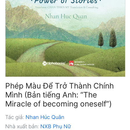
Phép Màu Để Trở Thành Chính
Mình (Bản tiếng Anh: “The
Miracle of becoming oneself”)
Tác giả:
Nhan Húc Quân
Nhà xuất bản:
NXB Phụ Nữ