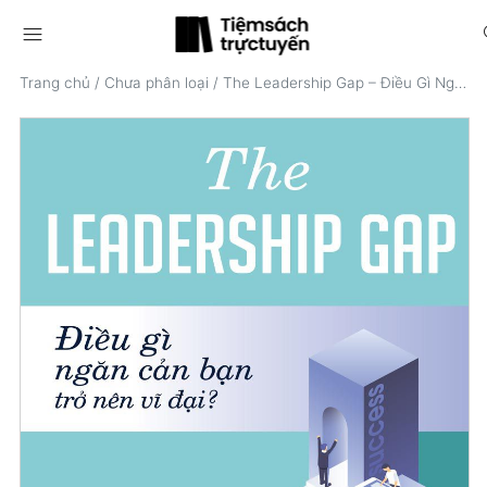
menu
s
Trang chủ
/
Chưa phân loại
/
The Leadership Gap – Điều Gì Ngăn Cản Bạn Trở Nên Vĩ Đại?