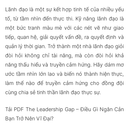
Lãnh đạo là một sự kết hợp tinh tế của nhiều yếu
tố, từ tầm nhìn đến thực thi. Kỹ năng lãnh đạo là
một bức tranh màu mè với các nét vẽ như giao
tiếp, quan hệ, giải quyết vấn đề, ra quyết định và
quản lý thời gian. Trở thành một nhà lãnh đạo giỏi
đòi hỏi không chỉ tài năng, mà còn đòi hỏi khả
năng thấu hiểu và truyền cảm hứng. Hãy dám mơ
ước tầm nhìn lớn lao và biến nó thành hiện thực,
làm thế nào để truyền cảm hứng cho đồng đội
cùng chia sẻ tinh thần lãnh đạo thực sự.
Tải PDF The Leadership Gap – Điều Gì Ngăn Cản
Bạn Trở Nên Vĩ Đại?