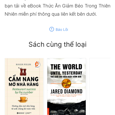
bạn tải về eBook Thức Ăn Giảm Béo Trong Thiên
Nhiên miễn phí thông qua liên kết bên dưới.
report
Báo Lỗi
Sách cùng thể loại