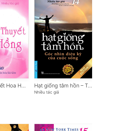
Truyền Thuyết Hoa Hồng
Hạt giống tâm hồn – Tập 14 – Góc nhìn diệu kỳ của cuộc sống (Song Ngữ)
Nhiều tác giả
Nhiều tác giả