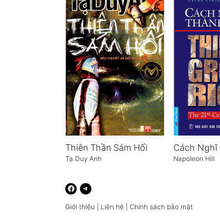
Thiên Thần Sám Hối
Tạ Duy Anh
Napoleon Hill
Giới thiệu
|
Liên hệ
|
Chính sách bảo mật