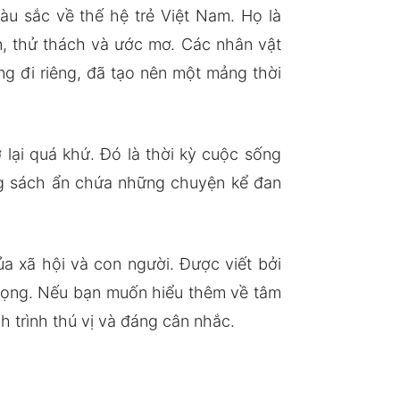
àu sắc về thế hệ trẻ Việt Nam. Họ là
n, thử thách và ước mơ. Các nhân vật
ng đi riêng, đã tạo nên một mảng thời
 lại quá khứ. Đó là thời kỳ cuộc sống
ang sách ẩn chứa những chuyện kể đan
a xã hội và con người. Được viết bởi
 trọng. Nếu bạn muốn hiểu thêm về tâm
h trình thú vị và đáng cân nhắc.