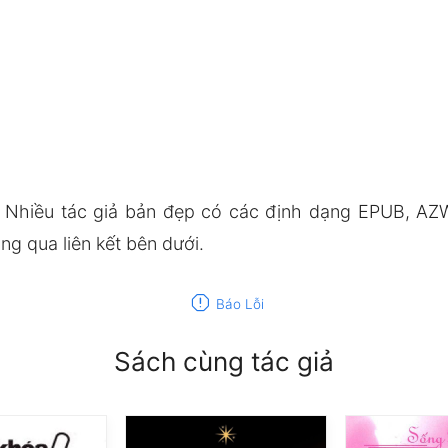
 Nhiều tác giả bản đẹp có các định dạng EPUB, AZ
g qua liên kết bên dưới.
report
Báo Lỗi
Sách cùng tác giả