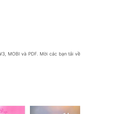
W3, MOBI và PDF. Mời các bạn tải về