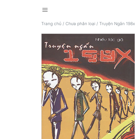
menu
Trang chủ
/
Chưa phân loại
/
Truyện Ngắn 198x