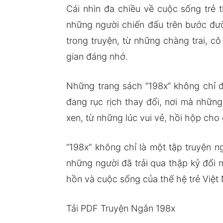
Cái nhìn đa chiều về cuộc sống trẻ 
những người chiến đấu trên bước đườ
trong truyện, từ những chàng trai, c
gian đáng nhớ.
Những trang sách “198x” không chỉ đơ
đang rục rịch thay đổi, nơi mà nhữn
xen, từ những lúc vui vẻ, hồi hộp ch
“198x” không chỉ là một tập truyện 
những người đã trải qua thập kỷ đổi 
hồn và cuộc sống của thế hệ trẻ Việt 
Tải PDF Truyện Ngắn 198x