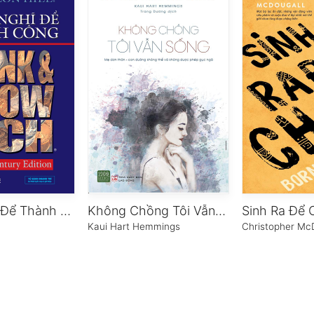
Cách Nghĩ Để Thành Công
Không Chồng Tôi Vẫn Sống
Sinh Ra Để 
Kaui Hart Hemmings
Christopher Mc