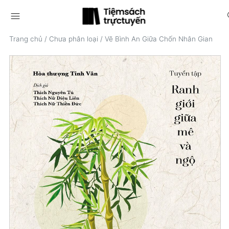
menu
s
Trang chủ
/
Chưa phân loại
/
Vẽ Bình An Giữa Chốn Nhân Gian