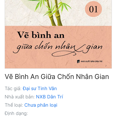
Vẽ Bình An Giữa Chốn Nhân Gian
Tác giả:
Đại sư Tinh Vân
Nhà xuất bản:
NXB Dân Trí
Thể loại:
Chưa phân loại
Định dạng: