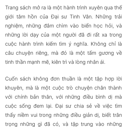
Trang sách mở ra là một hành trình xuyên qua thế
giới tâm hồn của Đại sư Tinh Vân. Những trải
nghiệm, những đắm chìm vào biển học hỏi, và
những lời dạy của một người đã đi rất xa trong
cuộc hành trình kiếm tìm ý nghĩa. Không chỉ là
câu chuyện riêng, mà đó là một tấm gương về
tinh thần mạnh mẽ, kiên trì và lòng nhân ái.
Cuốn sách không đơn thuần là một tập hợp lời
khuyên, mà là một cuộc trò chuyện chân thành
với chính bản thân, với những điều bình dị mà
cuộc sống đem lại. Đại sư chia sẻ về việc tìm
thấy niềm vui trong những điều giản dị, biết trân
trọng những gì đã có, và tập trung vào những