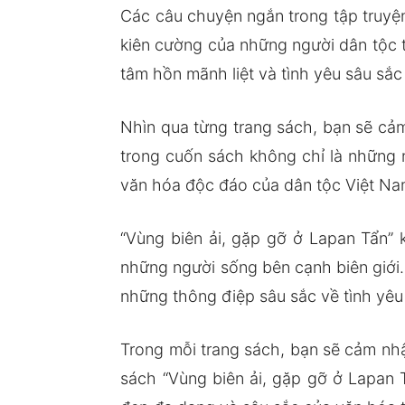
Các câu chuyện ngắn trong tập truyệ
kiên cường của những người dân tộc t
tâm hồn mãnh liệt và tình yêu sâu s
Nhìn qua từng trang sách, bạn sẽ cả
trong cuốn sách không chỉ là những 
văn hóa độc đáo của dân tộc Việt Na
“Vùng biên ải, gặp gỡ ở Lapan Tẩn” 
những người sống bên cạnh biên giới.
những thông điệp sâu sắc về tình yêu
Trong mỗi trang sách, bạn sẽ cảm nh
sách “Vùng biên ải, gặp gỡ ở Lapan