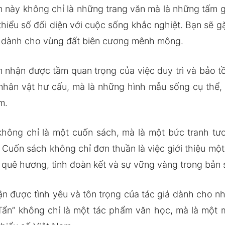
n này không chỉ là những trang văn mà là những tấm g
hiểu số đối diện với cuộc sống khắc nghiệt. Bạn sẽ g
ắc dành cho vùng đất biên cương mênh mông.
m nhận được tầm quan trọng của việc duy trì và bảo t
nhân vật hư cấu, mà là những hình mẫu sống cụ thể,
m.
không chỉ là một cuốn sách, mà là một bức tranh t
 Cuốn sách không chỉ đơn thuần là việc giới thiệu m
 quê hương, tình đoàn kết và sự vững vàng trong bản s
ận được tình yêu và tôn trọng của tác giả dành cho n
 Tẩn” không chỉ là một tác phẩm văn học, mà là một