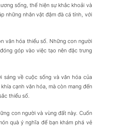
ương sống, thể hiện sự khắc khoải và
ặp những nhân vật đậm đà cá tính, với
ồn văn hóa thiểu số. Những con người
 đóng góp vào việc tạo nên đặc trưng
ươi sáng về cuộc sống và văn hóa của
ột khía cạnh văn hóa, mà còn mang đến
ắc thiểu số.
hững con người và vùng đất này. Cuốn
 món quà ý nghĩa để bạn khám phá vẻ