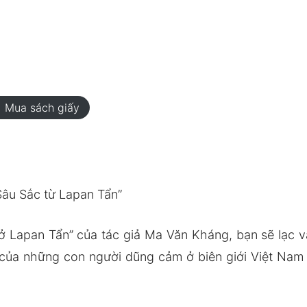
rt
Mua sách giấy
âu Sắc từ Lapan Tẩn”
ở Lapan Tẩn” của tác giả Ma Văn Kháng, bạn sẽ lạc v
p của những con người dũng cảm ở biên giới Việt Nam