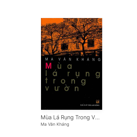
Mùa Lá Rụng Trong Vườn
Ma Văn Kháng