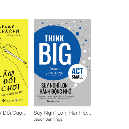
Kẻ Làm Thay Đổi Cuộc Chơi
Suy Nghĩ Lớn, Hành Động Nhỏ
Jason Jennings
Ken Blanchard