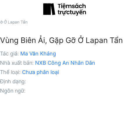
Gỡ Ở Lapan Tẩn
Vùng Biên Ải, Gặp Gỡ Ở Lapan Tẩn
Tác giả:
Ma Văn Kháng
Nhà xuất bản:
NXB Công An Nhân Dân
Thể loại:
Chưa phân loại
Định dạng:
Ngôn ngữ: