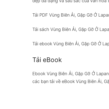
đẹp đa dạng và sâu sắc của văn hóa t
Tải PDF Vùng Biên Ải, Gặp Gỡ Ở Lapa
Tải sách Vùng Biên Ải, Gặp Gỡ Ở Lap
Tải ebook Vùng Biên Ải, Gặp Gỡ Ở La
Tải eBook
Ebook Vùng Biên Ải, Gặp Gỡ Ở Lapan
các bạn tải về eBook Vùng Biên Ải, G