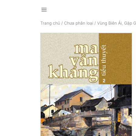
menu
Trang chủ
/
Chưa phân loại
/
Vùng Biên Ải, Gặp 