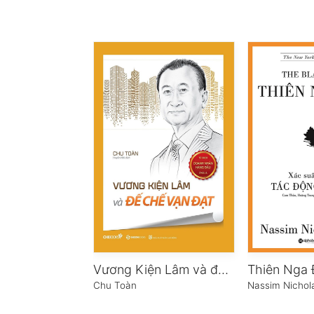
Vương Kiện Lâm và đế chế Vạn Đạt
Thiên Nga
Chu Toàn
Nassim Nichol