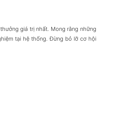
 thưởng giá trị nhất. Mong rằng những
nghiệm tại hệ thống. Đừng bỏ lỡ cơ hội