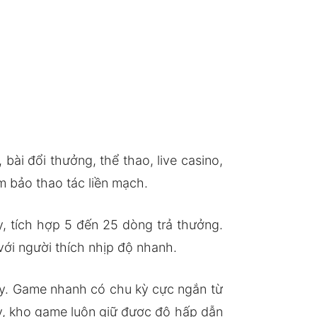
bài đổi thưởng, thể thao, live casino,
m bảo thao tác liền mạch.
, tích hợp 5 đến 25 dòng trả thưởng.
với người thích nhịp độ nhanh.
iây. Game nhanh có chu kỳ cực ngắn từ
ày, kho game luôn giữ được độ hấp dẫn