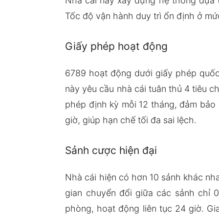
Nhà cái này xây dựng hệ thống dựa t
Tốc độ vận hành duy trì ổn định ở mứ
Giấy phép hoạt động
6789 hoạt động dưới giấy phép quốc 
này yêu cầu nhà cái tuân thủ 4 tiêu c
phép định kỳ mỗi 12 tháng, đảm bảo 
giờ, giúp hạn chế tối đa sai lệch.
Sảnh cược hiện đại
Nhà cái hiện có hơn 10 sảnh khác nh
gian chuyển đổi giữa các sảnh chỉ 0
phòng, hoạt động liên tục 24 giờ. Gi