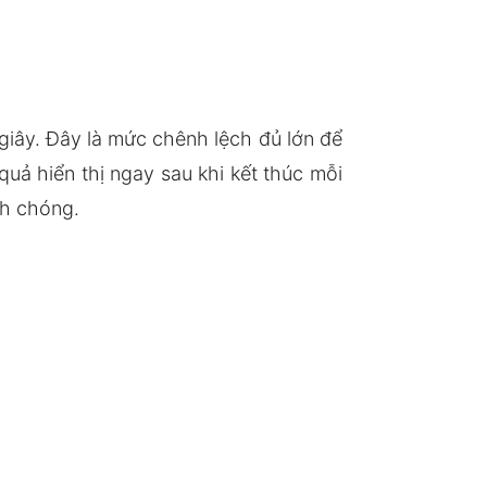
 giây. Đây là mức chênh lệch đủ lớn để
quả hiển thị ngay sau khi kết thúc mỗi
nh chóng.