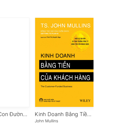
Bill Gates – Con Đường Đến Tương Lai
Kinh Doanh Bằng Tiền Của Khách Hàng
Dám Nghĩ Lạ
John Mullins
Adam Grant