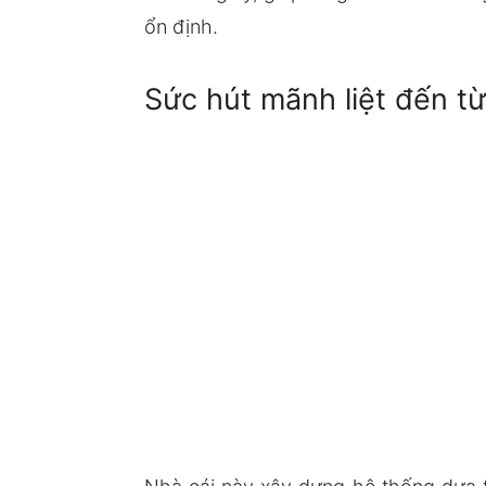
ổn định.
Sức hút mãnh liệt đến t