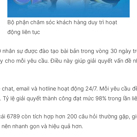
Bộ phận chăm sóc khách hàng duy trì hoạt
động liên tục
nhân sự được đào tạo bài bản trong vòng 30 ngày trư
iây cho mỗi yêu cầu. Điều này giúp giải quyết vấn đề 
chat, email và hotline hoạt động 24/7. Mỗi yêu cầu đ
 Tỷ lệ giải quyết thành công đạt mức 98% trong lần liê
 cái 6789 còn tích hợp hơn 200 câu hỏi thường gặp, gi
rở nên nhanh gọn và hiệu quả hơn.