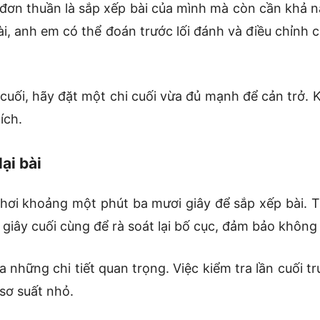
ơn thuần là sắp xếp bài của mình mà còn cần khả nă
bài, anh em có thể đoán trước lối đánh và điều chỉn
i cuối, hãy đặt một chi cuối vừa đủ mạnh để cản trở. 
ích.
ại bài
ơi khoảng một phút ba mươi giây để sắp xếp bài. T
i giây cuối cùng để rà soát lại bố cục, đảm bảo không
những chi tiết quan trọng. Việc kiểm tra lần cuối tr
 sơ suất nhỏ.