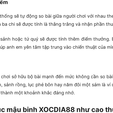
điểm
ệ thống sẽ tự động so bài giữa người chơi với nhau t
ả ba chi sẽ được tính là thắng trắng và nhận phần th
 sảnh hoặc tứ quý sẽ được tính thêm điểm thưởng.
úp anh em yên tâm tập trung vào chiến thuật của mì
 chơi sở hữu bộ bài mạnh đến mức không cần so bài
n, sảnh rồng, lục phé bôn hay năm đôi một sám là ví 
trở thành một khoảnh khắc đáng nhớ.
hục mậu binh XOCDIA88 như cao th