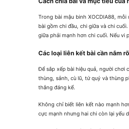
Cách chia bài và mục tiêu của 
Trong bài mậu binh XOCDIA88, mỗi ng
bài gồm chi đầu, chi giữa và chi cuối.
giữa phải mạnh hơn chi cuối. Nếu vi p
Các loại liên kết bài cần nắm r
Để sắp xếp bài hiệu quả, người chơi c
thùng, sảnh, cù lũ, tứ quý và thùng 
thắng đáng kể.
Không chỉ biết liên kết nào mạnh hơ
cực mạnh nhưng hai chi còn lại yếu d