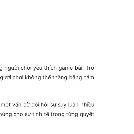
 người chơi yêu thích game bài. Trò
 Người chơi không thể thắng bằng cảm
một ván cờ đòi hỏi sự suy luận nhiều
chứng cho sự tinh tế trong từng quyết