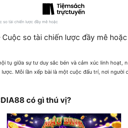
 so tài chiến lược đầy mê hoặc
Cuộc so tài chiến lược đầy mê hoặc
hội tụ giữa sự tư duy sắc bén và cảm xúc linh hoạt, 
ược. Mỗi lần xếp bài là một cuộc đấu trí, nơi người 
IA88 có gì thú vị?