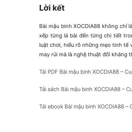
Lời kết
Bài mậu binh XOCDIA88 không chỉ là t
xếp từng lá bài đến từng chi tiết t
luật chơi, hiểu rõ những mẹo tinh tế
may rủi mà là nghệ thuật đối kháng t
Tải PDF Bài mậu binh XOCDIA88 – Cuộ
Tải sách Bài mậu binh XOCDIA88 – Cu
Tải ebook Bài mậu binh XOCDIA88 – C