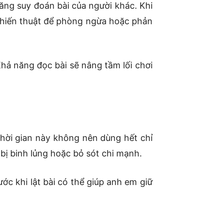
ng suy đoán bài của người khác. Khi
h chiến thuật để phòng ngừa hoặc phản
Khả năng đọc bài sẽ nâng tầm lối chơi
hời gian này không nên dùng hết chỉ
 bị binh lủng hoặc bỏ sót chi mạnh.
ước khi lật bài có thể giúp anh em giữ