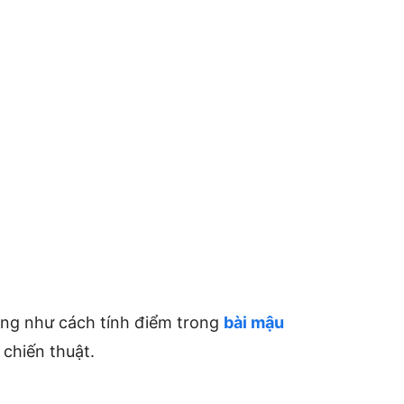
ũng như cách tính điểm trong
bài mậu
 chiến thuật.