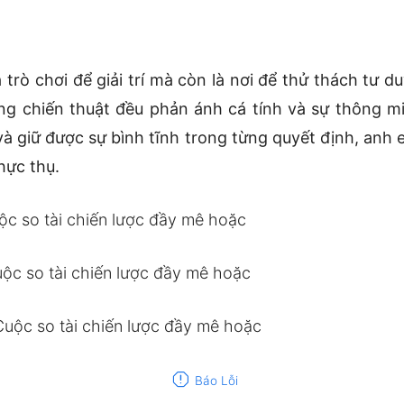
rò chơi để giải trí mà còn là nơi để thử thách tư du
rong chiến thuật đều phản ánh cá tính và sự thông 
 và giữ được sự bình tĩnh trong từng quyết định, anh
hực thụ.
c so tài chiến lược đầy mê hoặc
ộc so tài chiến lược đầy mê hoặc
uộc so tài chiến lược đầy mê hoặc
report
Báo Lỗi