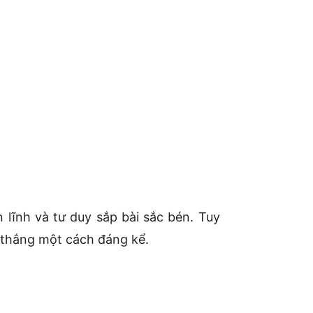
lĩnh và tư duy sắp bài sắc bén. Tuy
n thắng một cách đáng kể.