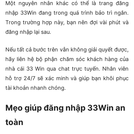
Một nguyên nhân khác có thể là trang đăng
nhập 33Win đang trong quá trình bảo trì ngắn.
Trong trường hợp này, bạn nên đợi vài phút và
đăng nhập lại sau.
Nếu tất cả bước trên vẫn không giải quyết được,
hãy liên hệ bộ phận chăm sóc khách hàng của
nhà cái 33 Win qua chat trực tuyến. Nhân viên
hỗ trợ 24/7 sẽ xác minh và giúp bạn khôi phục
tài khoản nhanh chóng.
Mẹo giúp đăng nhập 33Win an
toàn