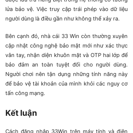
lửa bảo vệ. Việc truy cập trái phép vào dữ liệu
người dùng là điều gần như không thể xảy ra.
Bên cạnh đó, nhà cái 33 Win còn thường xuyên
cập nhật công nghệ bảo mật mới như xác thực
vân tay, nhận diện khuôn mặt và OTP hai lớp để
bảo đảm an toàn tuyệt đối cho người dùng.
Người chơi nên tận dụng những tính năng này
để bảo vệ tài khoản của mình khỏi các nguy cơ
tấn công mạng.
Kết luận
Cách đăng nhập 33Win trên máy tính và điện