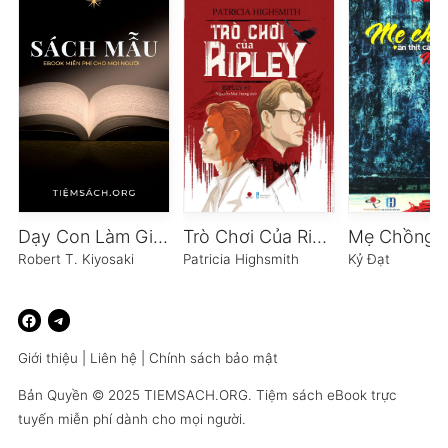
Dạy Con Làm Giàu – Tập 2: Sử Dụng Đồng Vốn
Trò Chơi Của Ripley
Robert T. Kiyosaki
Patricia Highsmith
Kỷ Đạt
Giới thiệu
|
Liên hệ
|
Chính sách bảo mật
Bản Quyền © 2025
TIEMSACH.ORG
. Tiệm sách eBook trực
tuyến miễn phí dành cho mọi người.