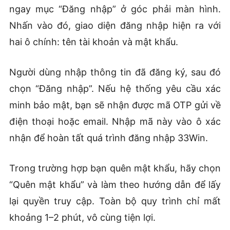
ngay mục “Đăng nhập” ở góc phải màn hình.
Nhấn vào đó, giao diện đăng nhập hiện ra với
hai ô chính: tên tài khoản và mật khẩu.
Người dùng nhập thông tin đã đăng ký, sau đó
chọn “Đăng nhập”. Nếu hệ thống yêu cầu xác
minh bảo mật, bạn sẽ nhận được mã OTP gửi về
điện thoại hoặc email. Nhập mã này vào ô xác
nhận để hoàn tất quá trình đăng nhập 33Win.
Trong trường hợp bạn quên mật khẩu, hãy chọn
“Quên mật khẩu” và làm theo hướng dẫn để lấy
lại quyền truy cập. Toàn bộ quy trình chỉ mất
khoảng 1–2 phút, vô cùng tiện lợi.