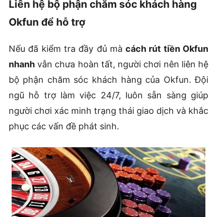
Liên hệ bộ phận chăm sóc khách hàng
Okfun để hỗ trợ
Nếu đã kiểm tra đầy đủ mà
cách rút tiền Okfun
nhanh
vẫn chưa hoàn tất, người chơi nên liên hệ
bộ phận chăm sóc khách hàng của Okfun. Đội
ngũ hỗ trợ làm việc 24/7, luôn sẵn sàng giúp
người chơi xác minh trạng thái giao dịch và khắc
phục các vấn đề phát sinh.