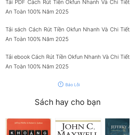
Tải PDF Cách Rút Tiền Okfun Nhanh Và Chi Tiết
An Toàn 100% Năm 2025
Tải sách Cách Rút Tiền Okfun Nhanh Và Chi Tiết
An Toàn 100% Năm 2025
Tải ebook Cách Rút Tiền Okfun Nhanh Và Chi Tiết
An Toàn 100% Năm 2025
report
Báo Lỗi
Sách hay cho bạn