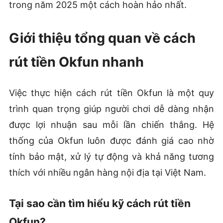
trong năm 2025 một cách hoàn hảo nhất.
Giới thiệu tổng quan về cách
rút tiền Okfun nhanh
Việc thực hiện cách rút tiền Okfun là một quy
trình quan trọng giúp người chơi dễ dàng nhận
được lợi nhuận sau mỗi lần chiến thắng. Hệ
thống của Okfun luôn được đánh giá cao nhờ
tính bảo mật, xử lý tự động và khả năng tương
thích với nhiều ngân hàng nội địa tại Việt Nam.
Tại sao cần tìm hiểu kỹ cách rút tiền
Okfun?