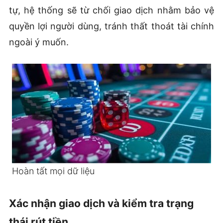
tự, hệ thống sẽ từ chối giao dịch nhằm bảo vệ
quyền lợi người dùng, tránh thất thoát tài chính
ngoài ý muốn.
Hoàn tất mọi dữ liệu
Xác nhận giao dịch và kiểm tra trạng
thái rút tiền