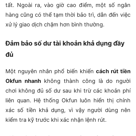
tất. Ngoài ra, vào giờ cao điểm, một số ngân
hàng cũng có thể tạm thời bảo trì, dẫn đến việc
xử lý giao dịch chậm hơn bình thường.
Đảm bảo số dư tài khoản khả dụng đầy
đủ
Một nguyên nhân phổ biến khiến
cách rút tiền
Okfun nhanh
không thành công là do người
chơi không đủ số dư sau khi trừ các khoản phí
liên quan. Hệ thống Okfun luôn hiển thị chính
xác số tiền khả dụng, vì vậy người dùng nên
kiểm tra kỹ trước khi xác nhận lệnh rút.