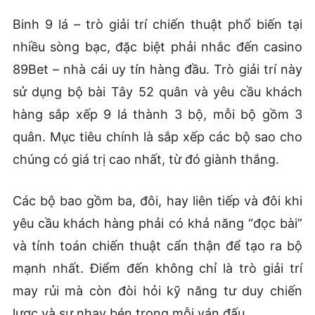
Binh 9 lá – trò giải trí chiến thuật phổ biến tại
nhiều sòng bạc, đặc biệt phải nhắc đến casino
89Bet – nhà cái uy tín hàng đầu. Trò giải trí này
sử dụng bộ bài Tây 52 quân và yêu cầu khách
hàng sắp xếp 9 lá thành 3 bộ, mỗi bộ gồm 3
quân. Mục tiêu chính là sắp xếp các bộ sao cho
chúng có giá trị cao nhất, từ đó giành thắng.
Các bộ bao gồm ba, đôi, hay liên tiếp và đôi khi
yêu cầu khách hàng phải có khả năng “đọc bài”
và tính toán chiến thuật cẩn thận để tạo ra bộ
mạnh nhất. Điểm đến không chỉ là trò giải trí
may rủi mà còn đòi hỏi kỹ năng tư duy chiến
lược và sự nhạy bén trong mỗi ván đấu.