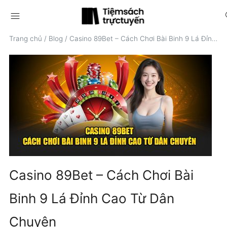
menu
s
Trang chủ
/
Blog
/
Casino 89Bet – Cách Chơi Bài Binh 9 Lá Đỉnh Cao Từ Dân Chuyên
Casino 89Bet – Cách Chơi Bài
Binh 9 Lá Đỉnh Cao Từ Dân
Chuyên