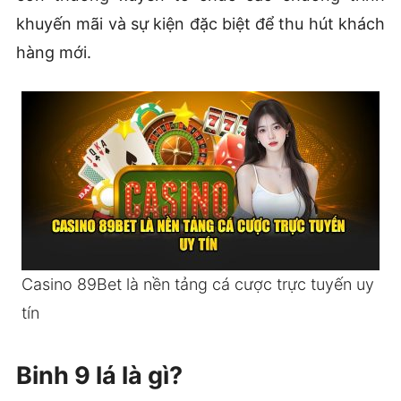
khuyến mãi và sự kiện đặc biệt để thu hút khách
hàng mới.
Casino 89Bet là nền tảng cá cược trực tuyến uy
tín
Binh 9 lá là gì?