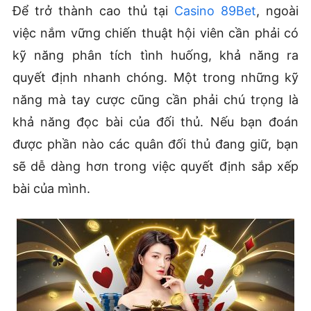
Để trở thành cao thủ tại
Casino 89Bet
, ngoài
việc nắm vững chiến thuật hội viên cần phải có
kỹ năng phân tích tình huống, khả năng ra
quyết định nhanh chóng. Một trong những kỹ
năng mà tay cược cũng cần phải chú trọng là
khả năng đọc bài của đối thủ. Nếu bạn đoán
được phần nào các quân đối thủ đang giữ, bạn
sẽ dễ dàng hơn trong việc quyết định sắp xếp
bài của mình.