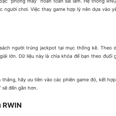
hoặc “phòng may” hoàn toàn sai lầm. Hệ thống RN
c người chơi. Việc thay game hợp lý nên dựa vào 
ch người trúng jackpot tại mục thống kê. Theo 
iải lớn. Dữ liệu này là chìa khóa để bạn theo đuổi
thắng, hãy ưu tiên vào các phiên game đó, kết hợp
” sẽ đến gần hơn.
ũ RWIN