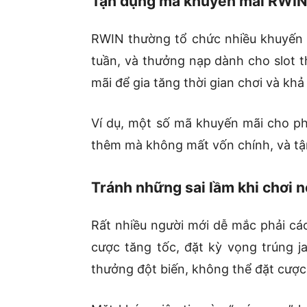
Tận dụng mã khuyến mãi RWI
RWIN thường tổ chức nhiều khuyến m
tuần, và thưởng nạp dành cho slot t
mãi để gia tăng thời gian chơi và khả
Ví dụ, một số mã khuyến mãi cho ph
thêm mà không mất vốn chính, và tận
Tránh những sai lầm khi chơi 
Rất nhiều người mới dễ mắc phải các
cược tăng tốc, đặt kỳ vọng trúng ja
thưởng đột biến, không thể đặt cược 