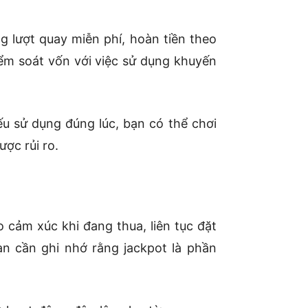
 lượt quay miễn phí, hoàn tiền theo
iểm soát vốn với việc sử dụng khuyến
u sử dụng đúng lúc, bạn có thể chơi
ợc rủi ro.
 cảm xúc khi đang thua, liên tục đặt
Bạn cần ghi nhớ rằng jackpot là phần