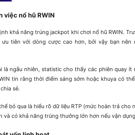
n việc nổ hũ RWIN
ịnh khả năng trúng jackpot khi chơi nổ hũ RWIN. Trướ
ưu tiên với dòng cược cao hơn, bởi vậy bạn nên 
ải là ngẫu nhiên, statistic cho thấy các phiên quay 
RWIN tin rằng thời điểm sáng sớm hoặc khuya có thể 
chia sẻ.
thể bỏ qua là hiểu rõ dữ liệu RTP (mức hoàn trả ch
h và có khả năng trúng thưởng lớn hơn nếu vận dụng
át vốn linh hoạt