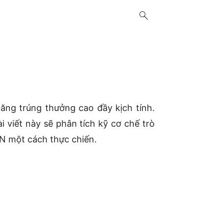
search
ng trúng thưởng cao đầy kịch tính.
 viết này sẽ phân tích kỹ cơ chế trò
WIN một cách thực chiến.