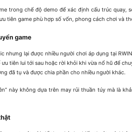
ame trong chế độ demo để xác định cấu trúc quay, 
ưu tiên game phù hợp số vốn, phong cách chơi và thờ
chuyển game
ic nhưng lại được nhiều người chơi áp dụng tại RWIN
ưu tiên lui tới sau hoặc rời khỏi khi vừa nổ hũ để c
ng đã tụ và được chia phần cho nhiều người khác.
iên” này không dựa trên may rủi thuần túy mà là khả
thật