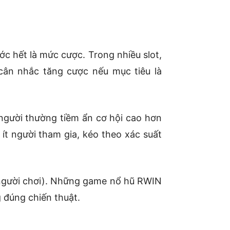
c hết là mức cược. Trong nhiều slot,
cân nhắc tăng cược nếu mục tiêu là
ít người thường tiềm ẩn cơ hội cao hơn
ít người tham gia, kéo theo xác suất
o người chơi). Những game nổ hũ RWIN
 đúng chiến thuật.