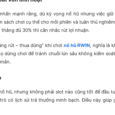
nhấn mạnh rằng, dù kỳ vọng nổ hũ nhưng việc giữ v
 sách chơi cụ thể cho mỗi phiên và tuân thủ nghiêm 
 thắng đủ 30% thì cân nhắc rút lợi nhuận.
ắng rút – thua dừng” khi chơi
nổ hũ RWIN
, nghĩa là 
họ dừng chơi để tránh chuỗi lún sâu không kiểm soát
 mắn.
o
nổ hũ, nhưng không phải slot nào cũng tốt để đầu tư
ò có lịch sử trả thưởng minh bạch. Điều này giúp 