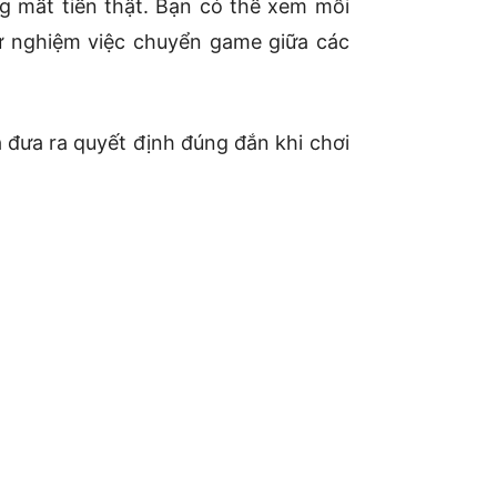
g mất tiền thật. Bạn có thể xem mỗi
ử nghiệm việc chuyển game giữa các
 đưa ra quyết định đúng đắn khi chơi