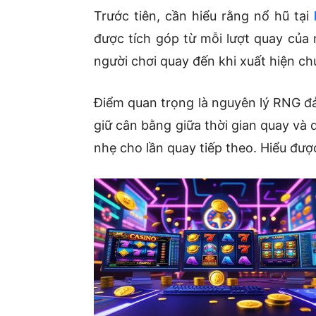
Trước tiên, cần hiểu rằng nổ hũ tại
được tích góp từ mỗi lượt quay của
người chơi quay đến khi xuất hiện ch
Điểm quan trọng là nguyên lý RNG đả
giữ cân bằng giữa thời gian quay và 
nhẹ cho lần quay tiếp theo. Hiểu đượ