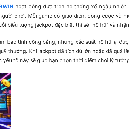
RWIN
hoạt động dựa trên hệ thống xổ ngẫu nhiên (
 người chơi. Mỗi game có giao diện, dòng cược và m
uỗi biểu tượng jackpot đặc biệt thì sẽ “nổ hũ” và nhậ
m bảo tính công bằng, nhưng xác suất nổ hũ lại đượ
quỹ thưởng. Khi jackpot đã tích đủ lớn hoặc đã quá lâ
c yếu tố này sẽ giúp bạn chọn thời điểm chơi lý tưởn