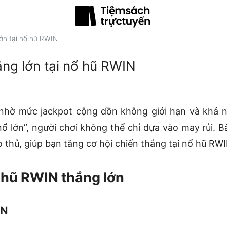
lớn tại nổ hũ RWIN
ắng lớn tại nổ hũ RWIN
hờ mức jackpot cộng dồn không giới hạn và khả nă
 lớn”, người chơi không thể chỉ dựa vào may rủi. Bài
ao thủ, giúp bạn tăng cơ hội chiến thắng tại nổ hũ R
 hũ RWIN thắng lớn
IN