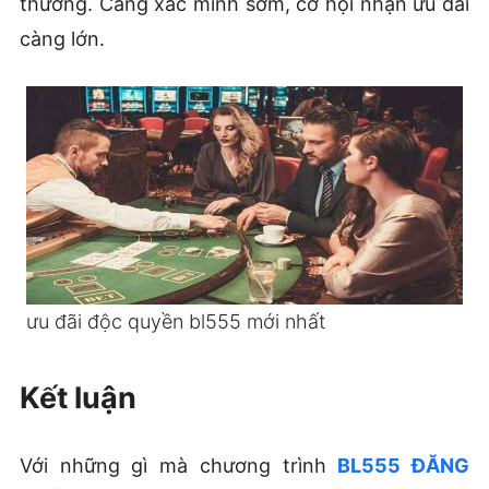
thưởng. Càng xác minh sớm, cơ hội nhận ưu đãi
càng lớn.
ưu đãi độc quyền bl555 mới nhất
Kết luận
Với những gì mà chương trình
BL555 ĐĂNG