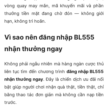
vòng quay may mắn, mã khuyến mãi và phần
thưởng tiền mặt đang chờ đón — không giới
hạn, không trì hoãn.
Vì sao nên đăng nhập BL555
nhận thưởng ngay
Không phải ngẫu nhiên mà hàng ngàn cược thủ
liên tục tìm đến chương trình
đăng nhập BL555
nhận thưởng ngay
. Đây là chiến dịch ưu đãi nổi
bật giúp người chơi nhận quà thật, tiền thật, chỉ
bằng thao tác đơn giản mà không cần nạp tiền
trước.