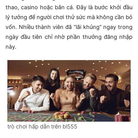
thao, casino hoặc bắn cá. Đây là bước khởi đầu
lý tưởng để người chơi thử sức mà không cần bỏ
vốn. Nhiều thành viên đã “lãi khủng” ngay trong
ngày đầu tiên chỉ nhờ phần thưởng đăng nhập
này.
trò chơi hấp dẫn trên bl555