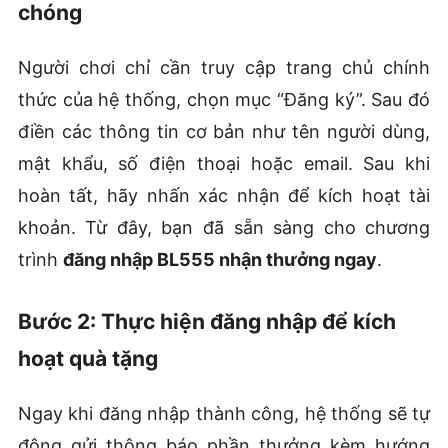
chóng
Người chơi chỉ cần truy cập trang chủ chính
thức của hệ thống, chọn mục “Đăng ký”. Sau đó
điền các thông tin cơ bản như tên người dùng,
mật khẩu, số điện thoại hoặc email. Sau khi
hoàn tất, hãy nhấn xác nhận để kích hoạt tài
khoản. Từ đây, bạn đã sẵn sàng cho chương
trình
đăng nhập BL555 nhận thưởng ngay
.
Bước 2: Thực hiện đăng nhập để kích
hoạt quà tặng
Ngay khi đăng nhập thành công, hệ thống sẽ tự
động gửi thông báo phần thưởng kèm hướng