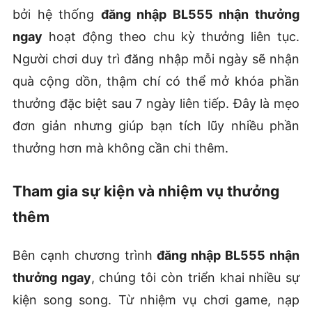
bởi hệ thống
đăng nhập BL555 nhận thưởng
ngay
hoạt động theo chu kỳ thưởng liên tục.
Người chơi duy trì đăng nhập mỗi ngày sẽ nhận
quà cộng dồn, thậm chí có thể mở khóa phần
thưởng đặc biệt sau 7 ngày liên tiếp. Đây là mẹo
đơn giản nhưng giúp bạn tích lũy nhiều phần
thưởng hơn mà không cần chi thêm.
Tham gia sự kiện và nhiệm vụ thưởng
thêm
Bên cạnh chương trình
đăng nhập BL555 nhận
thưởng ngay
, chúng tôi còn triển khai nhiều sự
kiện song song. Từ nhiệm vụ chơi game, nạp