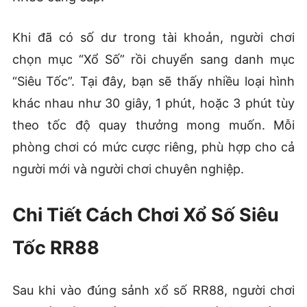
Khi đã có số dư trong tài khoản, người chơi
chọn mục “Xổ Số” rồi chuyển sang danh mục
“Siêu Tốc”. Tại đây, bạn sẽ thấy nhiều loại hình
khác nhau như 30 giây, 1 phút, hoặc 3 phút tùy
theo tốc độ quay thưởng mong muốn. Mỗi
phòng chơi có mức cược riêng, phù hợp cho cả
người mới và người chơi chuyên nghiệp.
Chi Tiết Cách Chơi Xổ Số Siêu
Tốc RR88
Sau khi vào đúng sảnh xổ số RR88, người chơi