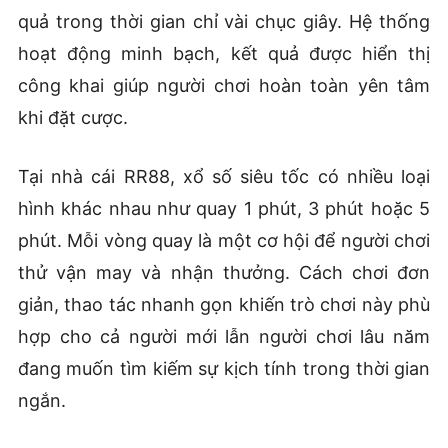
quả trong thời gian chỉ vài chục giây. Hệ thống
hoạt động minh bạch, kết quả được hiển thị
công khai giúp người chơi hoàn toàn yên tâm
khi đặt cược.
Tại nhà cái RR88, xổ số siêu tốc có nhiều loại
hình khác nhau như quay 1 phút, 3 phút hoặc 5
phút. Mỗi vòng quay là một cơ hội để người chơi
thử vận may và nhận thưởng. Cách chơi đơn
giản, thao tác nhanh gọn khiến trò chơi này phù
hợp cho cả người mới lẫn người chơi lâu năm
đang muốn tìm kiếm sự kịch tính trong thời gian
ngắn.