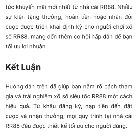
tức khuyến mãi mới nhất từ nhà cái RR88. Nhiều
sự kiện tặng thưởng, hoàn tiền hoặc nhân đôi
cược được triển khai định kỳ cho người chơi xổ
số RR88, mang đến thêm cơ hội hấp dẫn để bạn
tối ưu lợi nhuận.
Kết Luận
Hướng dẫn trên đã giúp bạn nắm rõ cách tham
gia và trải nghiệm xổ số siêu tốc RR88 một cách
hiệu quả. Từ khâu đăng ký, nạp tiền đến đặt
cược và nhận thưởng, mọi quy trình tại nhà cái
RR88 đều được thiết kế tối ưu cho người dùng.