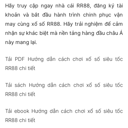
Hãy truy cập ngay nhà cái RR88, đăng ký tài
khoản và bắt đầu hành trình chinh phục vận
may cùng xổ số RR88. Hãy trải nghiệm để cảm
nhận sự khác biệt mà nền tảng hàng đầu châu Á
này mang lại.
Tải PDF Hướng dẫn cách chơi xổ số siêu tốc
RR88 chi tiết
Tải sách Hướng dẫn cách chơi xổ số siêu tốc
RR88 chi tiết
Tải ebook Hướng dẫn cách chơi xổ số siêu tốc
RR88 chi tiết