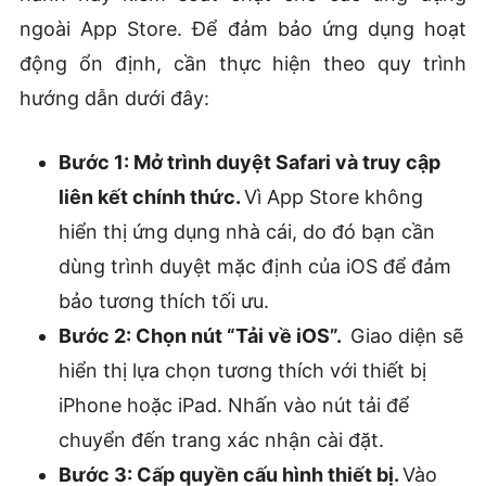
ngoài App Store. Để đảm bảo ứng dụng hoạt
động ổn định, cần thực hiện theo quy trình
hướng dẫn dưới đây:
Bước 1: Mở trình duyệt Safari và truy cập
liên kết chính thức.
Vì App Store không
hiển thị ứng dụng nhà cái, do đó bạn cần
dùng trình duyệt mặc định của iOS để đảm
bảo tương thích tối ưu.
Bước 2: Chọn nút “Tải về iOS”.
Giao diện sẽ
hiển thị lựa chọn tương thích với thiết bị
iPhone hoặc iPad. Nhấn vào nút tải để
chuyển đến trang xác nhận cài đặt.
Bước 3: Cấp quyền cấu hình thiết bị.
Vào