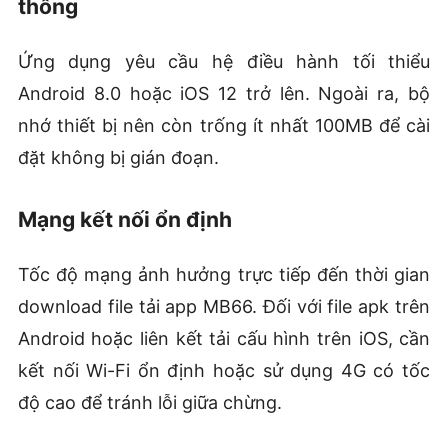
thống
Ứng dụng yêu cầu hệ điều hành tối thiểu
Android 8.0 hoặc iOS 12 trở lên. Ngoài ra, bộ
nhớ thiết bị nên còn trống ít nhất 100MB để cài
đặt không bị gián đoạn.
Mạng kết nối ổn định
Tốc độ mạng ảnh hưởng trực tiếp đến thời gian
download file tải app MB66. Đối với file apk trên
Android hoặc liên kết tải cấu hình trên iOS, cần
kết nối Wi-Fi ổn định hoặc sử dụng 4G có tốc
độ cao để tránh lỗi giữa chừng.