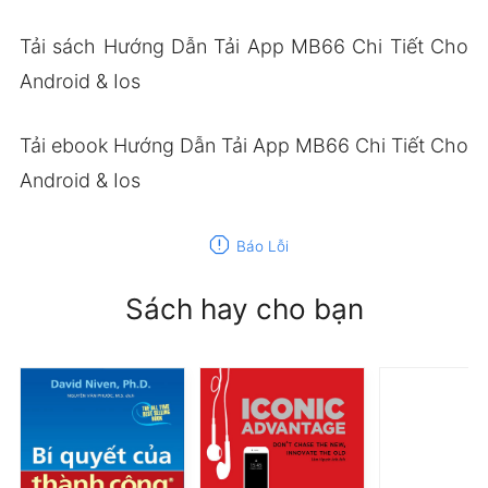
Tải sách Hướng Dẫn Tải App MB66 Chi Tiết Cho
Android & Ios
Tải ebook Hướng Dẫn Tải App MB66 Chi Tiết Cho
Android & Ios
report
Báo Lỗi
Sách hay cho bạn