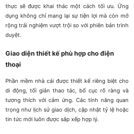
thực sẽ được khai thác một cách tối ưu. Ứng
dụng không chỉ mang lại sự tiện lợi mà còn mở
rộng trải nghiệm vượt trội so với phiên bản trình
duyệt.
Giao diện thiết kế phù hợp cho điện
thoại
Phần mềm nhà cái được thiết kế riêng biệt cho
di động, tối giản thao tác, bố cục rõ ràng và
tương thích với cảm ứng. Các tính năng quan
trọng như lịch sử giao dịch, cập nhật tỷ lệ hoặc
tin tức mới luôn được sắp xếp hợp lý.