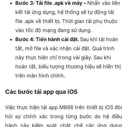
Bước 3: Tải file .apk về máy –
Nhấn vào liên
kết tải ứng dụng, hệ thống sẽ tự động tải
file .apk về thiết bị. Thời gian tải phụ thuộc
vào tốc độ mạng đang sử dụng.
Bước 4: Tiến hành cài đặt.
Sau khi tải hoàn
tất, mở file và xác nhận cài đặt. Quá trình
này thực hiện chỉ trong vài giây. Sau khi
hoàn tất, biểu tượng thương hiệu sẽ hiển thị
trên màn hình chính.
Các bước tải app qua iOS
Việc thực hiện tải app MB66 trên thiết bị iOS đòi
hỏi sự chính xác trong từng bước do hệ điều
hành này kiểm soát chặt chẽ các ứng dụng