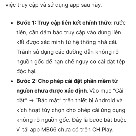
việc truy cập và sử dụng app sau này.
Bước 1: Truy cập liên kết chính thức:
rước
tiên, cần đảm bảo truy cập vào đúng liên
kết được xác minh từ hệ thống nhà cái.
Tránh sử dụng các đường dẫn không rõ
nguồn gốc để hạn chế nguy cơ cài đặt tệp
độc hại.
Bước 2: Cho phép cài đặt phần mềm từ
nguồn chưa được xác định.
Vào mục “Cài
đặt” → “Bảo mật” trên thiết bị Android và
kích hoạt tùy chọn cho phép cài ứng dụng
không rõ nguồn gốc. Đây là bước bắt buộc
vì tải app MB66 chưa có trên CH Play.