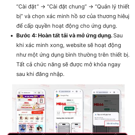
“Cài đặt” → “Cài đặt chung” → “Quản lý thiết
bị” và chọn xác minh hồ sơ của thương hiêuj
để cấp quyền hoạt động cho ứng dụng.
Bước 4: Hoàn tất tải và mở ứng dụng.
Sau
khi xác minh xong, website sẽ hoạt động
như một ứng dụng bình thường trên thiết bị.
Tất cả chức năng sẽ được mở khóa ngay
sau khi đăng nhập.