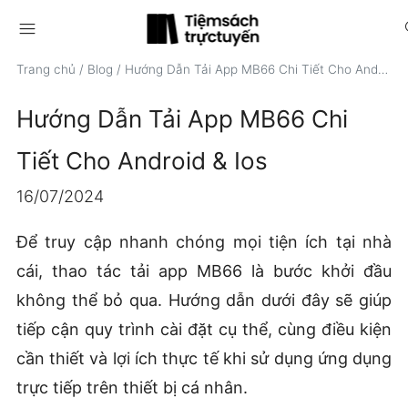
menu
s
Trang chủ
/
Blog
/
Hướng Dẫn Tải App MB66 Chi Tiết Cho Android & Ios
Hướng Dẫn Tải App MB66 Chi
Tiết Cho Android & Ios
16/07/2024
Để truy cập nhanh chóng mọi tiện ích tại nhà
cái, thao tác tải app MB66 là bước khởi đầu
không thể bỏ qua. Hướng dẫn dưới đây sẽ giúp
tiếp cận quy trình cài đặt cụ thể, cùng điều kiện
cần thiết và lợi ích thực tế khi sử dụng ứng dụng
trực tiếp trên thiết bị cá nhân.