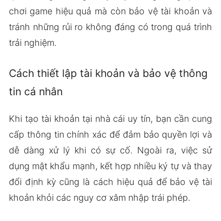
chơi game hiệu quả mà còn bảo vệ tài khoản và
tránh những rủi ro không đáng có trong quá trình
trải nghiệm.
Cách thiết lập tài khoản và bảo vệ thông
tin cá nhân
Khi tạo tài khoản tại nhà cái uy tín, bạn cần cung
cấp thông tin chính xác để đảm bảo quyền lợi và
dễ dàng xử lý khi có sự cố. Ngoài ra, việc sử
dụng mật khẩu mạnh, kết hợp nhiều ký tự và thay
đổi định kỳ cũng là cách hiệu quả để bảo vệ tài
khoản khỏi các nguy cơ xâm nhập trái phép.