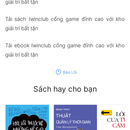
giải trí bất tận
Tải sách Iwinclub cổng game đỉnh cao với kho
giải trí bất tận
Tải ebook Iwinclub cổng game đỉnh cao với kho
giải trí bất tận
report
Báo Lỗi
Sách hay cho bạn