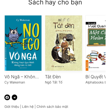
Sách hay cho bạn
Vô Ngã – Không Vượt Qua Mình Thì Đừng Làm Gì Hết
Tắt Đèn
Cy Wakeman
Ngô Tất Tố
Alphabooks biê
Giới thiệu
|
Liên hệ
|
Chính sách bảo mật