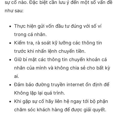
sự cố nào. Đặc biệt cần lưu ý đến một số vấn đề
như sau:
Thực hiện gửi vốn đầu tư đúng với số ví
trong cá nhân.
Kiểm tra, rà soát kỹ lưỡng các thông tin
trước khi nhấn lệnh chuyển tiền.
Giữ bí mật các thông tin chuyển khoản cá
nhân của mình và không chia sẻ cho bất kỳ
ai.
Đảm bảo đường truyền internet ổn định để
Không lặp lại quá trình.
Khi gặp sự cố hãy liên hệ ngay tới bộ phận
chăm sóc khách hàng để được giải quyết.