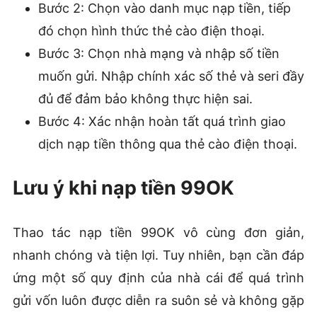
Bước 2: Chọn vào danh mục nạp tiền, tiếp
đó chọn hình thức thẻ cào điện thoại.
Bước 3: Chọn nhà mạng và nhập số tiền
muốn gửi. Nhập chính xác số thẻ và seri đầy
đủ để đảm bảo không thực hiện sai.
Bước 4: Xác nhận hoàn tất quá trình giao
dịch nạp tiền thông qua thẻ cào điện thoại.
Lưu ý khi nạp tiền 99OK
Thao tác nạp tiền 99OK vô cùng đơn giản,
nhanh chóng và tiện lợi. Tuy nhiên, bạn cần đáp
ứng một số quy định của nhà cái để quá trình
gửi vốn luôn được diễn ra suôn sẻ và không gặp