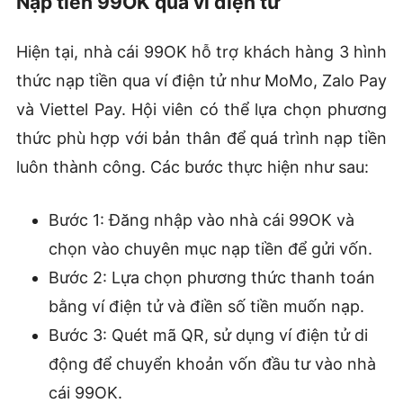
Nạp tiền 99OK qua ví điện tử
Hiện tại, nhà cái 99OK hỗ trợ khách hàng 3 hình
thức nạp tiền qua ví điện tử như MoMo, Zalo Pay
và Viettel Pay. Hội viên có thể lựa chọn phương
thức phù hợp với bản thân để quá trình nạp tiền
luôn thành công. Các bước thực hiện như sau:
Bước 1: Đăng nhập vào nhà cái 99OK và
chọn vào chuyên mục nạp tiền để gửi vốn.
Bước 2: Lựa chọn phương thức thanh toán
bằng ví điện tử và điền số tiền muốn nạp.
Bước 3: Quét mã QR, sử dụng ví điện tử di
động để chuyển khoản vốn đầu tư vào nhà
cái 99OK.