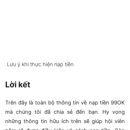
Lưu ý khi thực hiện nạp tiền
Lời kết
Trên đây là toàn bộ thông tin về nạp tiền 99OK
mà chúng tôi đã chia sẻ đến bạn. Hy vọng
những thông tin hữu ích trên sẽ giúp hội viên