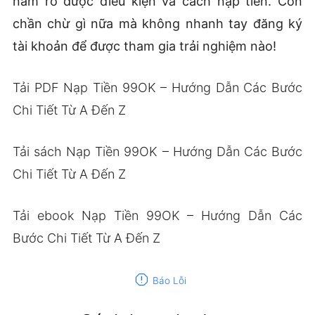
nắm rõ được điều kiện và cách nạp tiền. Còn
chần chừ gì nữa mà không nhanh tay đăng ký
tài khoản để được tham gia trải nghiệm nào!
Tải PDF Nạp Tiền 99OK – Hướng Dẫn Các Bước
Chi Tiết Từ A Đến Z
Tải sách Nạp Tiền 99OK – Hướng Dẫn Các Bước
Chi Tiết Từ A Đến Z
Tải ebook Nạp Tiền 99OK – Hướng Dẫn Các
Bước Chi Tiết Từ A Đến Z
report
Báo Lỗi