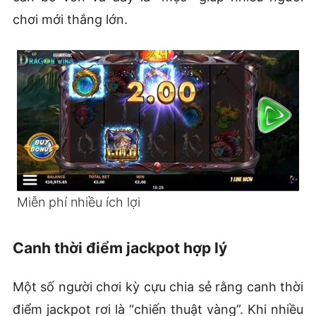
chơi mới thắng lớn.
Miễn phí nhiều ích lợi
Canh thời điểm jackpot hợp lý
Một số người chơi kỳ cựu chia sẻ rằng canh thời
điểm jackpot rơi là “chiến thuật vàng”. Khi nhiều