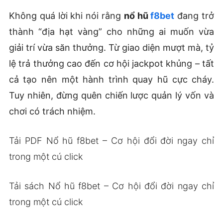
Không quá lời khi nói rằng
nổ hũ
f8bet
đang trở
thành “địa hạt vàng” cho những ai muốn vừa
giải trí vừa săn thưởng. Từ giao diện mượt mà, tỷ
lệ trả thưởng cao đến cơ hội jackpot khủng – tất
cả tạo nên một hành trình quay hũ cực cháy.
Tuy nhiên, đừng quên chiến lược quản lý vốn và
chơi có trách nhiệm.
Tải PDF Nổ hũ f8bet – Cơ hội đổi đời ngay chỉ
trong một cú click
Tải sách Nổ hũ f8bet – Cơ hội đổi đời ngay chỉ
trong một cú click