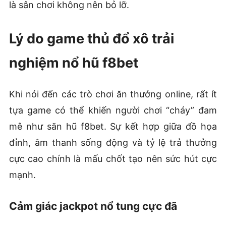
là sân chơi không nên bỏ lỡ.
Lý do game thủ đổ xô trải
nghiệm nổ hũ f8bet
Khi nói đến các trò chơi ăn thưởng online, rất ít
tựa game có thể khiến người chơi “cháy” đam
mê như săn hũ f8bet. Sự kết hợp giữa đồ họa
đỉnh, âm thanh sống động và tỷ lệ trả thưởng
cực cao chính là mấu chốt tạo nên sức hút cực
mạnh.
Cảm giác jackpot nổ tung cực đã