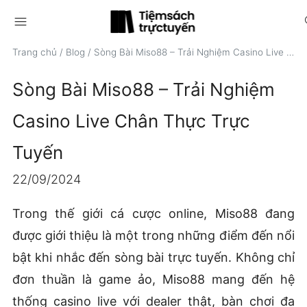
menu
s
Trang chủ
/
Blog
/
Sòng Bài Miso88 – Trải Nghiệm Casino Live Chân Thực Trực Tuyến
Sòng Bài Miso88 – Trải Nghiệm
Casino Live Chân Thực Trực
Tuyến
22/09/2024
Trong thế giới cá cược online, Miso88 đang
được giới thiệu là một trong những điểm đến nổi
bật khi nhắc đến sòng bài trực tuyến. Không chỉ
đơn thuần là game ảo, Miso88 mang đến hệ
thống casino live với dealer thật, bàn chơi đa