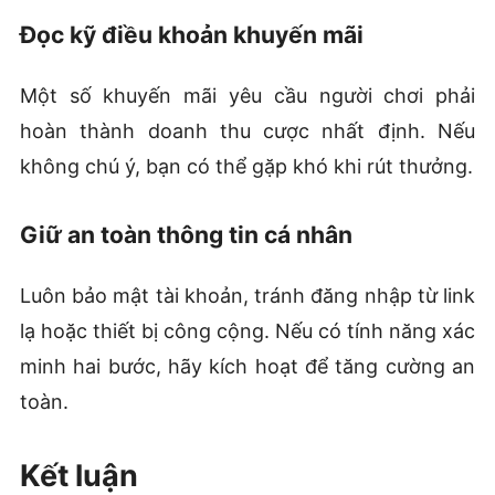
Đọc kỹ điều khoản khuyến mãi
Một số khuyến mãi yêu cầu người chơi phải
hoàn thành doanh thu cược nhất định. Nếu
không chú ý, bạn có thể gặp khó khi rút thưởng.
Giữ an toàn thông tin cá nhân
Luôn bảo mật tài khoản, tránh đăng nhập từ link
lạ hoặc thiết bị công cộng. Nếu có tính năng xác
minh hai bước, hãy kích hoạt để tăng cường an
toàn.
Kết luận