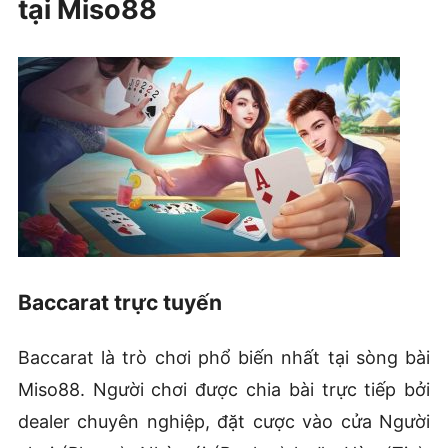
tại Miso88
Baccarat trực tuyến
Baccarat là trò chơi phổ biến nhất tại sòng bài
Miso88. Người chơi được chia bài trực tiếp bởi
dealer chuyên nghiệp, đặt cược vào cửa Người