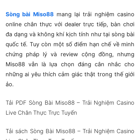
Sòng bài Miso88
mang lại trải nghiệm casino
online chân thực với dealer trực tiếp, bàn chơi
đa dạng và không khí kịch tính như tại sòng bài
quốc tế. Tuy còn một số điểm hạn chế về minh
chứng pháp lý và review cộng đồng, nhưng
Miso88 vẫn là lựa chọn đáng cân nhắc cho
những ai yêu thích cảm giác thật trong thế giới
ảo.
Tải PDF Sòng Bài Miso88 – Trải Nghiệm Casino
Live Chân Thực Trực Tuyến
Tải sách Sòng Bài Miso88 – Trải Nghiệm Casino