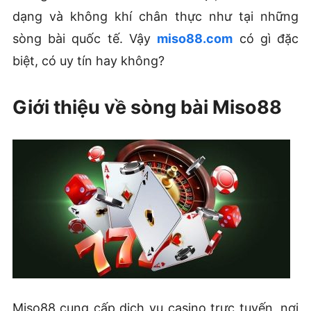
dạng và không khí chân thực như tại những
sòng bài quốc tế. Vậy
miso88.com
có gì đặc
biệt, có uy tín hay không?
Giới thiệu về sòng bài Miso88
Miso88 cung cấp dịch vụ casino trực tuyến, nơi