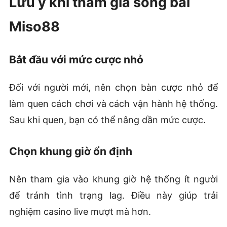
Lưu ý khi tham gia sòng bài
Miso88
Bắt đầu với mức cược nhỏ
Đối với người mới, nên chọn bàn cược nhỏ để
làm quen cách chơi và cách vận hành hệ thống.
Sau khi quen, bạn có thể nâng dần mức cược.
Chọn khung giờ ổn định
Nên tham gia vào khung giờ hệ thống ít người
để tránh tình trạng lag. Điều này giúp trải
nghiệm casino live mượt mà hơn.