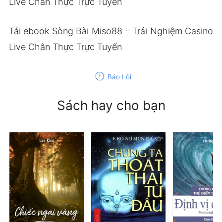
Live Chân Thực Trực Tuyến
Tải ebook Sòng Bài Miso88 – Trải Nghiệm Casino
Live Chân Thực Trực Tuyến
report
Báo Lỗi
Sách hay cho bạn