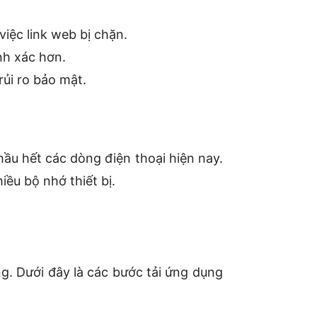
việc link web bị chặn.
ính xác hơn.
rủi ro bảo mật.
hầu hết các dòng điện thoại hiện nay.
ều bộ nhớ thiết bị.
g. Dưới đây là các bước tải ứng dụng