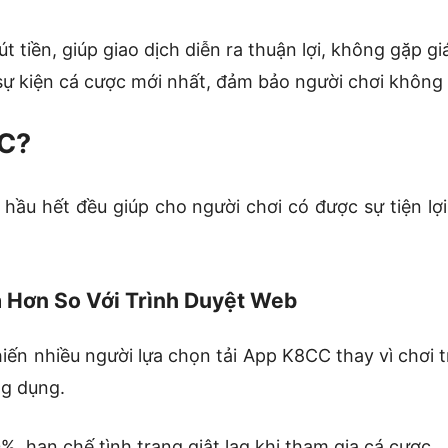
t tiền, giúp giao dịch diễn ra thuận lợi, không gặp g
sự kiện cá cược mới nhất, đảm bảo người chơi không b
CC?
, hầu hết đều giúp cho người chơi có được sự tiện lợ
 Hơn So Với Trình Duyệt Web
ến nhiều người lựa chọn tải App K8CC thay vì chơi tr
ng dụng.
%, hạn chế tình trạng giật lag khi tham gia cá cược.