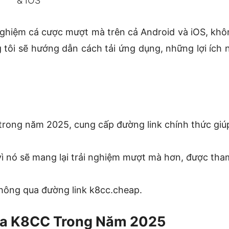
& IOS
ghiệm cá cược mượt mà trên cả Android và iOS, không
 tôi sẽ hướng dẫn cách tải ứng dụng, những lợi ích 
 trong năm 2025, cung cấp đường link chính thức giú
ì nó sẽ mang lại trải nghiệm mượt mà hơn, được tham
thông qua đường link k8cc.cheap.
ủa K8CC Trong Năm 2025