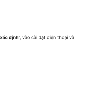
xác định
“, vào cài đặt điện thoại và