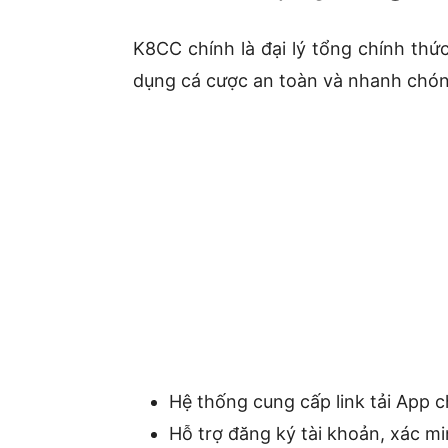
K8CC chính là đại lý tổng chính thứ
dụng cá cược an toàn và nhanh chón
Hệ thống cung cấp link tải App 
Hỗ trợ đăng ký tài khoản, xác mi