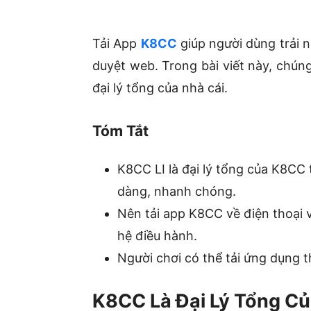
Tải App
K8CC
giúp người dùng trải n
duyệt web. Trong bài viết này, chúng
đại lý tổng của nhà cái.
Tóm Tắt
K8CC LI là đại lý tổng của K8CC
dàng, nhanh chóng.
Nên tải app K8CC về điện thoại v
hệ điều hành.
Người chơi có thể tải ứng dụng 
K8CC Là Đại Lý Tổng C