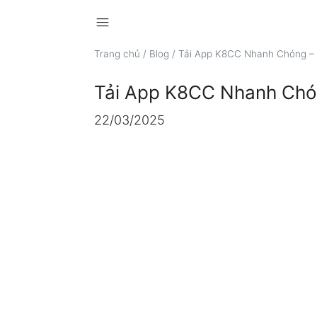
menu
Trang chủ
/
Blog
/
Tải App K8CC Nhanh Chóng – 
Tải App K8CC Nhanh Chón
22/03/2025