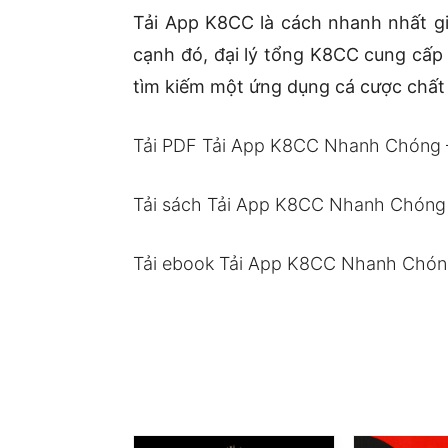
Tải App K8CC là cách nhanh nhất gi
cạnh đó, đại lý tổng K8CC cung cấp 
tìm kiếm một ứng dụng cá cược chất l
Tải PDF Tải App K8CC Nhanh Chóng –
Tải sách Tải App K8CC Nhanh Chóng 
Tải ebook Tải App K8CC Nhanh Chóng