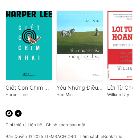
Giết Con Chim Nhại
Yêu Những Điều Không Hoàn Hảo
Harper Lee
Hae Min
William Ury
Giới thiệu
|
Liên hệ
|
Chính sách bảo mật
Bản Quyền © 2025
TIEMSACH.ORG
. Tiệm sách eBook trực