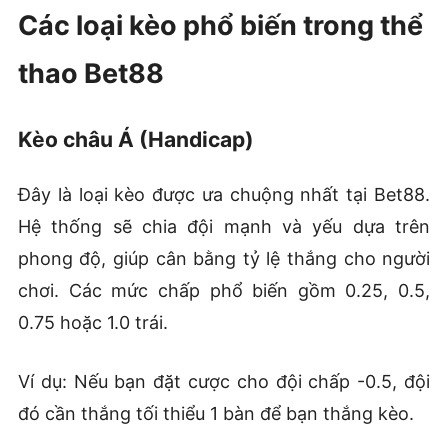
Các loại kèo phổ biến trong thể
thao Bet88
Kèo châu Á (Handicap)
Đây là loại kèo được ưa chuộng nhất tại Bet88.
Hệ thống sẽ chia đội mạnh và yếu dựa trên
phong độ, giúp cân bằng tỷ lệ thắng cho người
chơi. Các mức chấp phổ biến gồm 0.25, 0.5,
0.75 hoặc 1.0 trái.
Ví dụ: Nếu bạn đặt cược cho đội chấp -0.5, đội
đó cần thắng tối thiểu 1 bàn để bạn thắng kèo.