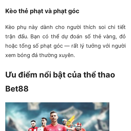
Kèo thẻ phạt và phạt góc
Kèo phụ này dành cho người thích soi chi tiết
trận đấu. Bạn có thể dự đoán số thẻ vàng, đỏ
hoặc tổng số phạt góc — rất lý tưởng với người
xem bóng đá thường xuyên.
Ưu điểm nổi bật của thể thao
Bet88