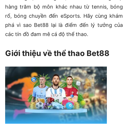
hàng trăm bộ môn khác nhau từ tennis, bóng
rổ, bóng chuyền đến eSports. Hãy cùng khám
phá vì sao Bet88 lại là điểm đến lý tưởng của
các tín đồ đam mê cá độ thể thao.
Giới thiệu về thể thao Bet88