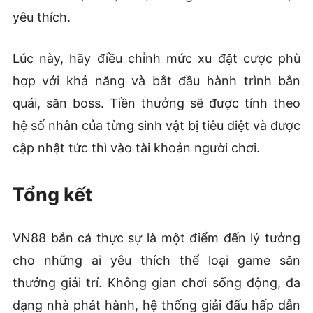
yêu thích.
Lúc này, hãy điều chỉnh mức xu đặt cược phù
hợp với khả năng và bắt đầu hành trình bắn
quái, săn boss. Tiền thưởng sẽ được tính theo
hệ số nhân của từng sinh vật bị tiêu diệt và được
cập nhật tức thì vào tài khoản người chơi.
Tổng kết
VN88 bắn cá thực sự là một điểm đến lý tưởng
cho những ai yêu thích thể loại game săn
thưởng giải trí. Không gian chơi sống động, đa
dạng nhà phát hành, hệ thống giải đấu hấp dẫn