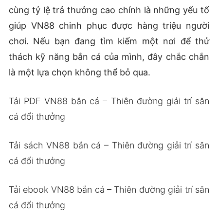
cùng tỷ lệ trả thưởng cao chính là những yếu tố
giúp VN88 chinh phục được hàng triệu người
chơi. Nếu bạn đang tìm kiếm một nơi để thử
thách kỹ năng bắn cá của mình, đây chắc chắn
là một lựa chọn không thể bỏ qua.
Tải PDF VN88 bắn cá – Thiên đường giải trí săn
cá đổi thưởng
Tải sách VN88 bắn cá – Thiên đường giải trí săn
cá đổi thưởng
Tải ebook VN88 bắn cá – Thiên đường giải trí săn
cá đổi thưởng