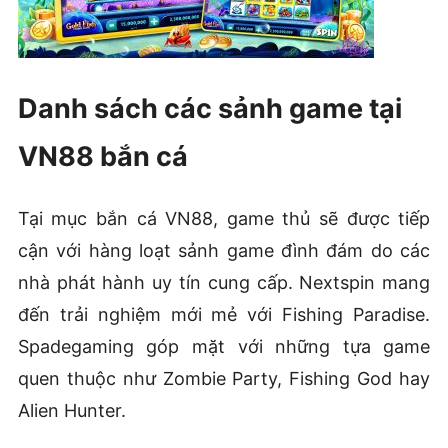
Danh sách các sảnh game tại
VN88 bắn cá
Tại mục bắn cá VN88, game thủ sẽ được tiếp
cận với hàng loạt sảnh game đình đám do các
nhà phát hành uy tín cung cấp. Nextspin mang
đến trải nghiệm mới mẻ với Fishing Paradise.
Spadegaming góp mặt với những tựa game
quen thuộc như Zombie Party, Fishing God hay
Alien Hunter.