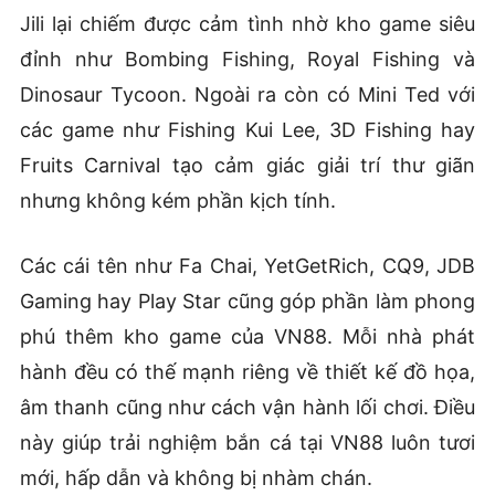
Jili lại chiếm được cảm tình nhờ kho game siêu
đỉnh như Bombing Fishing, Royal Fishing và
Dinosaur Tycoon. Ngoài ra còn có Mini Ted với
các game như Fishing Kui Lee, 3D Fishing hay
Fruits Carnival tạo cảm giác giải trí thư giãn
nhưng không kém phần kịch tính.
Các cái tên như Fa Chai, YetGetRich, CQ9, JDB
Gaming hay Play Star cũng góp phần làm phong
phú thêm kho game của VN88. Mỗi nhà phát
hành đều có thế mạnh riêng về thiết kế đồ họa,
âm thanh cũng như cách vận hành lối chơi. Điều
này giúp trải nghiệm bắn cá tại VN88 luôn tươi
mới, hấp dẫn và không bị nhàm chán.